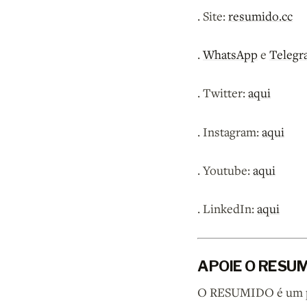
. Site:
resumido.cc
.
WhatsApp
e
Telegr
. Twitter:
aqui
. Instagram:
aqui
. Youtube:
aqui
. LinkedIn:
aqui
APOIE O RESU
O RESUMIDO é um pod