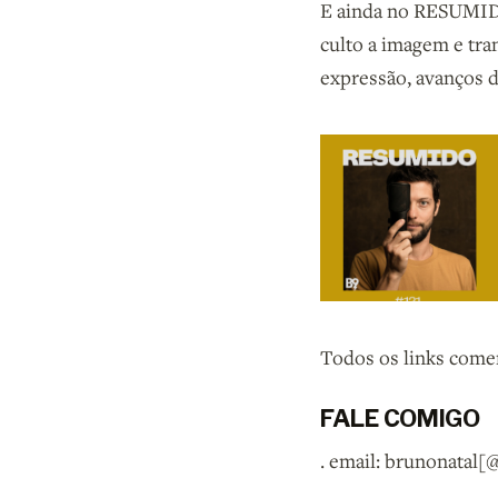
E ainda no RESUMIDO 
culto a imagem e tra
expressão, avanços d
Todos os links come
FALE COMIGO
. email: brunonatal