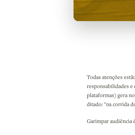
Todas atenções estão
responsabilidades e 
plataformas) gera n
ditado: "na corrida 
Garimpar audiência 