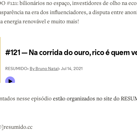
#121: bilionários no espaço, investidores de olho na eco
nsparência na era dos influenciadores, a disputa entre anon
a energia renovável e muito mais!
ntados nesse episódio
estão organizados no site do RES
[@]resumido.cc