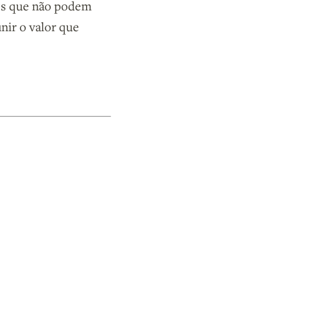
les que não podem
nir o valor que