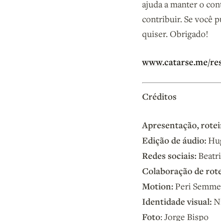
ajuda a manter o con
contribuir. Se você p
quiser. Obrigado!
www.catarse.me/re
Créditos
Apresentação, rotei
Edição de áudio:
Hug
Redes sociais:
Beatri
Colaboração de rote
Motion:
Peri Semme
Identidade visual:
Ni
Foto
: Jorge Bispo