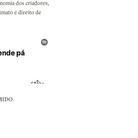
nomia dos criadores,
imato e direito de
UMIDO
.