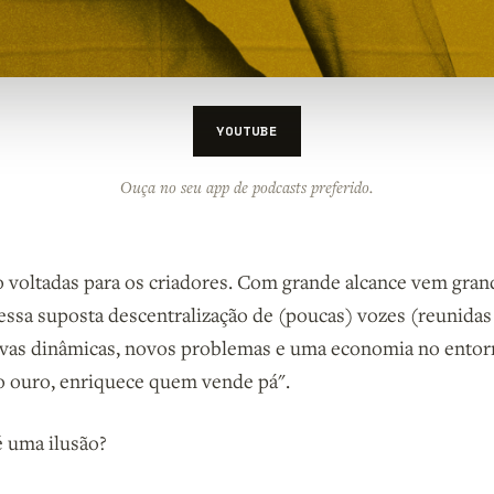
YOUTUBE
Ouça no seu app de podcasts preferido.
 voltadas para os criadores. Com grande alcance vem gran
essa suposta descentralização de (poucas) vozes (reunida
ovas dinâmicas, novos problemas e uma economia no entor
do ouro, enriquece quem vende pá".
é uma ilusão?