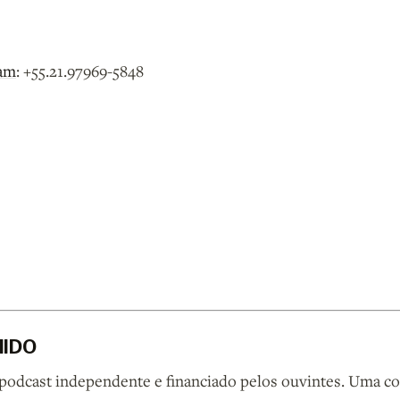
am
: +55.21.97969-5848
MIDO
cast independente e financiado pelos ouvintes. Uma co