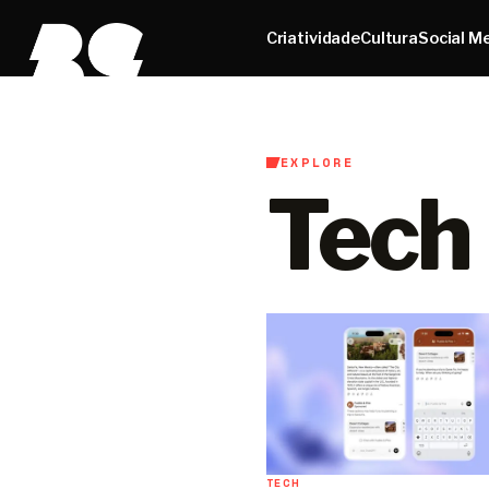
Criatividade
Cultura
Social M
EXPLORE
Tech
TECH