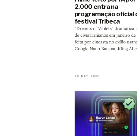
2.000 entra na
programação oficial 
festival Tribeca
"Dreams of Violets" dramatiza 
de civis iranianos em janeiro de
feita por cineasta no exílio usan
Google Nano Banana, Kling AI e
28 MAI 2026