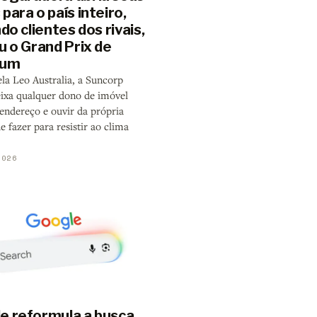
para o país inteiro,
ndo clientes dos rivais,
u o Grand Prix de
ium
ela Leo Australia, a Suncorp
ixa qualquer dono de imóvel
 endereço e ouvir da própria
e fazer para resistir ao clima
2026
e reformula a busca