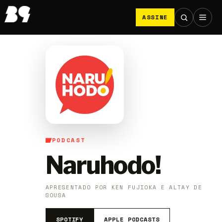
ASSINE
PODCAST
Naruhodo!
APRESENTADO POR KEN FUJIOKA E ALTAY DE
SOUSA
SPOTIFY
APPLE PODCASTS