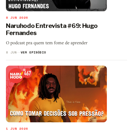
8 JUN 2026
Naruhodo Entrevista #69: Hugo
Fernandes
O podcast pra quem tem fome de aprender
8 JUN
VER EPISÓDIO
1 JUN 2026