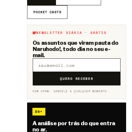
POCKET CASTS
NEWSLETTER DIÁRIA · GRÁTIS
Os assuntos que viram pauta do
Naruhodo!, todo dia no seu e-
mail.
QUERO RECEBER
SEM SPAM. CANCELE A QUALQUER MOMENTO.
B9+
A análise por trás do que entra
no ar.