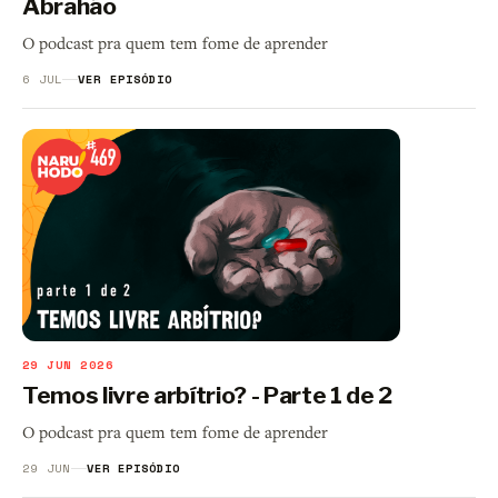
Abrahão
O podcast pra quem tem fome de aprender
6 JUL
VER EPISÓDIO
29 JUN 2026
Temos livre arbítrio? - Parte 1 de 2
O podcast pra quem tem fome de aprender
29 JUN
VER EPISÓDIO