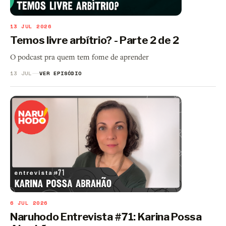
13 JUL 2026
Temos livre arbítrio? - Parte 2 de 2
O podcast pra quem tem fome de aprender
13 JUL
VER EPISÓDIO
6 JUL 2026
Naruhodo Entrevista #71: Karina Possa