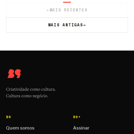
←
MAIS RECENTES
MAIS ANTIGAS
→
Criatividade como cultura.
Cultura como negócio.
B9
B9+
Quem somos
Assinar