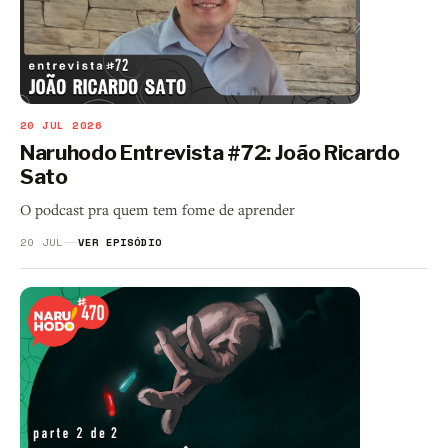
20 JUL 2026
Naruhodo Entrevista #72: João Ricardo
Sato
O podcast pra quem tem fome de aprender
20 JUL
VER EPISÓDIO