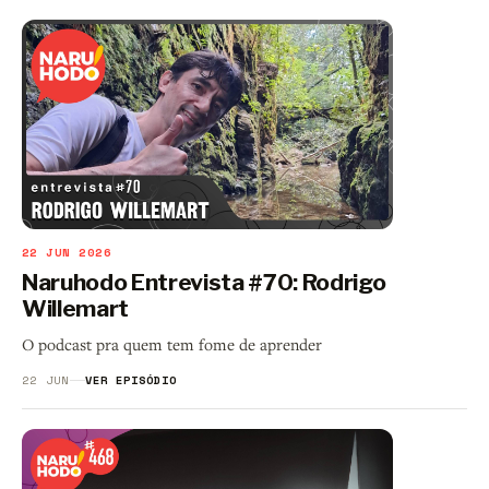
22 JUN 2026
Naruhodo Entrevista #70: Rodrigo
Willemart
O podcast pra quem tem fome de aprender
22 JUN
VER EPISÓDIO