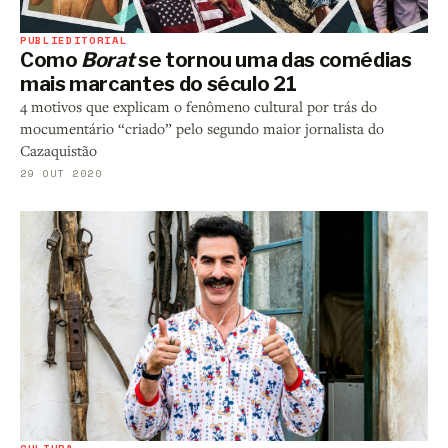
PUBLIEDITORIAL
Como
Borat
se tornou uma das comédias
mais marcantes do século 21
4 motivos que explicam o fenômeno cultural por trás do
mocumentário “criado” pelo segundo maior jornalista do
Cazaquistão
29 OUT 2020
CULTURA