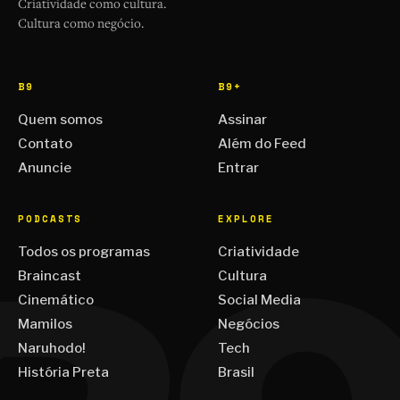
Criatividade como cultura.
Cultura como negócio.
B9
B9+
Quem somos
Assinar
Contato
Além do Feed
Anuncie
Entrar
PODCASTS
EXPLORE
Todos os programas
Criatividade
Braincast
Cultura
Cinemático
Social Media
Mamilos
Negócios
Naruhodo!
Tech
História Preta
Brasil