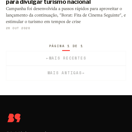
para divulgar turismo nacional
Campanha foi desenvolvida a passos rápidos para aproveitar o
lançamento da continuação, "Borat: Fita de Cinema Seguinte", e
estimular o turismo em tempos de crise
26 OUT 2020
PÁGINA 1 DE 1
←
MAIS RECENTES
MAIS ANTIGAS
→