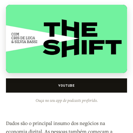
YOUTUBE
Ouça no seu app de podcasts preferido.
Dados são o principal insumo dos negócios na
economia digital. As pessoas também começam a