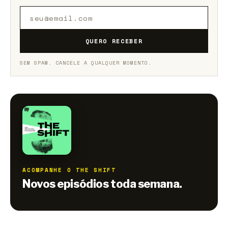
QUERO RECEBER
SEM SPAM. CANCELE A QUALQUER MOMENTO.
ACOMPANHE O THE SHIFT
Novos episódios toda semana.