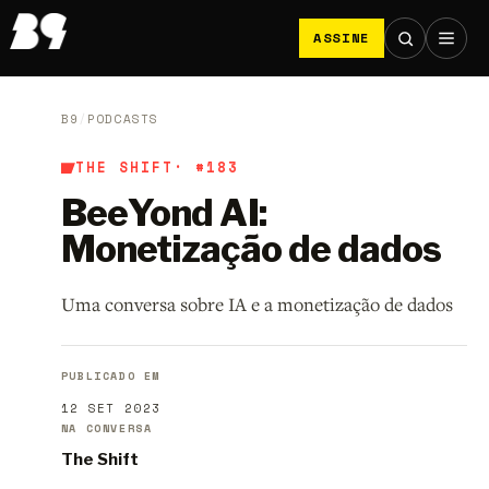
ASSINE
B9
/
PODCASTS
THE SHIFT
· #183
BeeYond AI:
Monetização de dados
Uma conversa sobre IA e a monetização de dados
PUBLICADO EM
12 SET 2023
NA CONVERSA
The Shift