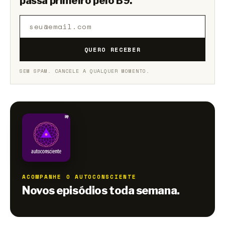
passa primeiro pelo B9.
QUERO RECEBER
SEM SPAM. CANCELE A QUALQUER MOMENTO.
ACOMPANHE O AUTOCONSCIENTE
Novos episódios toda semana.