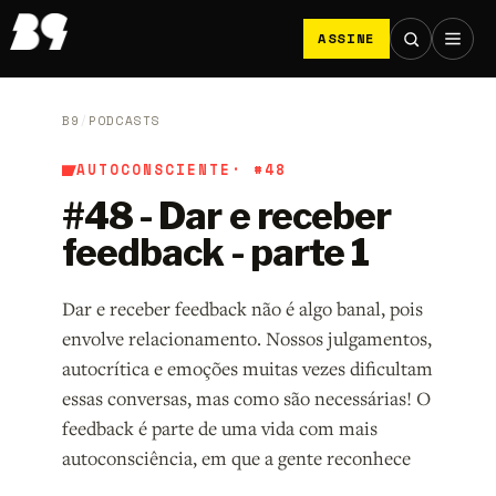
ASSINE
B9
/
PODCASTS
AUTOCONSCIENTE
· #48
#48 - Dar e receber
feedback - parte 1
Dar e receber feedback não é algo banal, pois
envolve relacionamento. Nossos julgamentos,
autocrítica e emoções muitas vezes dificultam
essas conversas, mas como são necessárias! O
feedback é parte de uma vida com mais
autoconsciência, em que a gente reconhece