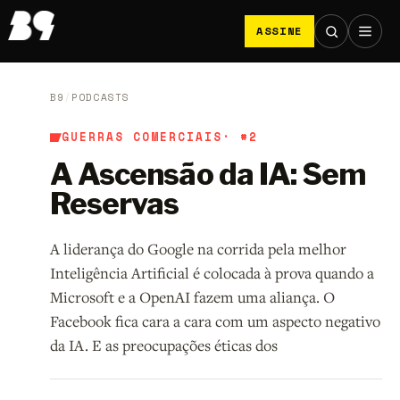
ASSINE
B9
/
PODCASTS
GUERRAS COMERCIAIS
· #2
A Ascensão da IA: Sem
Reservas
A liderança do Google na corrida pela melhor
Inteligência Artificial é colocada à prova quando a
Microsoft e a OpenAI fazem uma aliança. O
Facebook fica cara a cara com um aspecto negativo
da IA. E as preocupações éticas dos