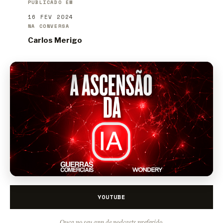
PUBLICADO EM
16 FEV 2024
NA CONVERSA
Carlos Merigo
YOUTUBE
Ouça no seu app de podcasts preferido.