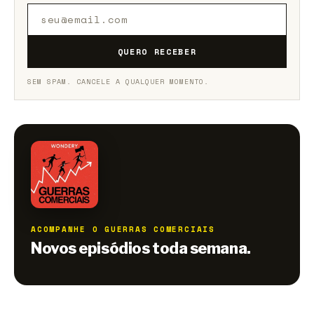
QUERO RECEBER
SEM SPAM. CANCELE A QUALQUER MOMENTO.
ACOMPANHE O GUERRAS COMERCIAIS
Novos episódios toda semana.