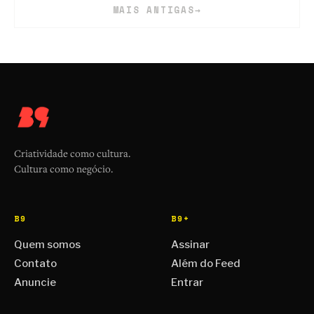
MAIS ANTIGAS
→
Criatividade como cultura.
Cultura como negócio.
B9
B9+
Quem somos
Assinar
Contato
Além do Feed
Anuncie
Entrar