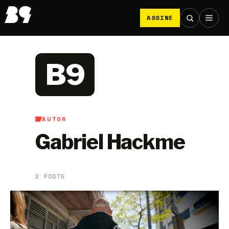
ASSINE
B9
AUTOR
Gabriel Hackme
2 POSTS