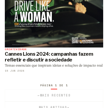
CRIATIVIDADE
Cannes Lions 2024: campanhas fazem
refletir e discutir a sociedade
Temas essenciais que inspiram ideias e soluções de impacto real
15 JUN 2024
PÁGINA 1 DE 1
←
MAIS RECENTES
MAIS ANTIGAS
→