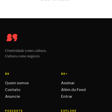
Criatividade como cultura.
Cultura como negócio.
B9
B9+
Quem somos
Assinar
Contato
Além do Feed
Anuncie
Entrar
PODCASTS
EXPLORE