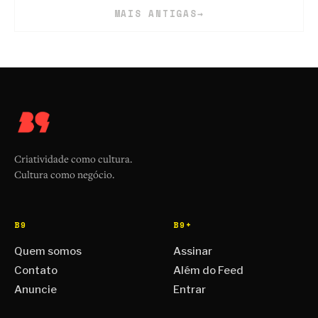
MAIS ANTIGAS
→
Criatividade como cultura.
Cultura como negócio.
B9
B9+
Quem somos
Assinar
Contato
Além do Feed
Anuncie
Entrar