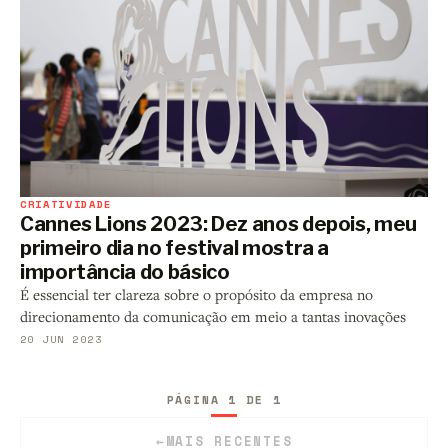
CRIATIVIDADE
Cannes Lions 2023: Dez anos depois, meu
primeiro dia no festival mostra a
importância do básico
É essencial ter clareza sobre o propósito da empresa no
direcionamento da comunicação em meio a tantas inovações
20 JUN 2023
PÁGINA 1 DE 1
←
MAIS RECENTES