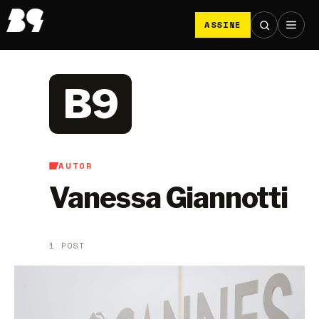
ASSINE
B9
AUTOR
Vanessa Giannotti
1 POST