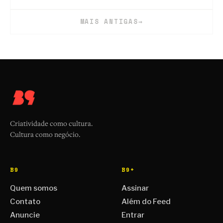
MAIS ANTIGAS
→
Criatividade como cultura.
Cultura como negócio.
B9
B9+
Quem somos
Assinar
Contato
Além do Feed
Anuncie
Entrar