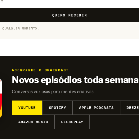
QUERO RECEBER
A QUALQUER MOMENTO.
ACOMPANHE O BRAINCAST
Novos episódios toda semana
Conversas curiosas para mentes criativas
YOUTUBE
SPOTIFY
APPLE PODCASTS
DEEZE
AMAZON MUSIC
GLOBOPLAY