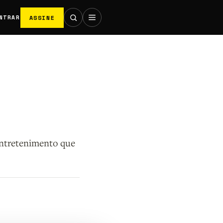
ASSINE
NTRAR
entretenimento que