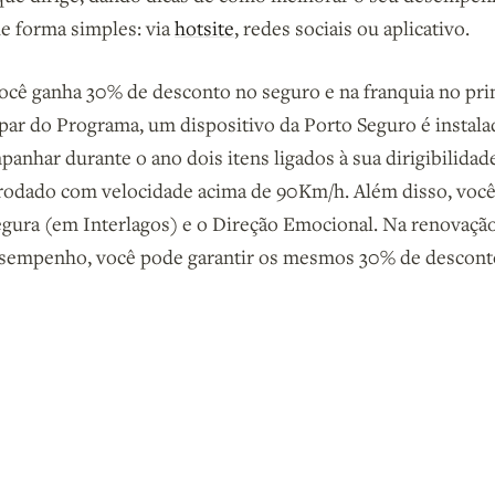
de forma simples: via
hotsite
, redes sociais ou aplicativo.
ocê ganha 30% de desconto no seguro e na franquia no pri
cipar do Programa, um dispositivo da Porto Seguro é instal
anhar durante o ano dois itens ligados à sua dirigibilida
odado com velocidade acima de 90Km/h. Além disso, você 
egura (em Interlagos) e o Direção Emocional. Na renovaçã
sempenho, você pode garantir os mesmos 30% de descont