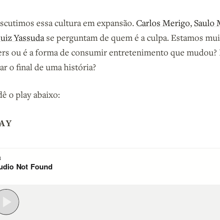
discutimos essa cultura em expansão.
Carlos Merigo
,
Saulo 
uiz Yassuda
se perguntam de quem é a culpa. Estamos mui
ers ou é a forma de consumir entretenimento que mudou? 
ar o final de uma história?
ê o play abaixo:
AY