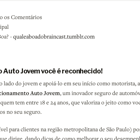
 os Comentários
ipal
Boa? -
qualeaboadobraincast.tumblr.com
 Auto Jovem você é reconhecido!
 lado do jovem e apoiá-lo em seu início como motorista, 
acionamento Auto Jovem
, um inovador seguro de automó
quem tem entre 18 e 24 anos, que valoriza o jeito como voc
s no seu seguro.
el para clientes na região metropolitana de São Paulo) pos
ue dirige, dando dicas de como melhorar o seu desempen