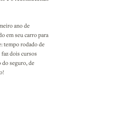
meiro ano de
ado em seu carro para
de: tempo rodado de
faz dois cursos
o do seguro, de
o!