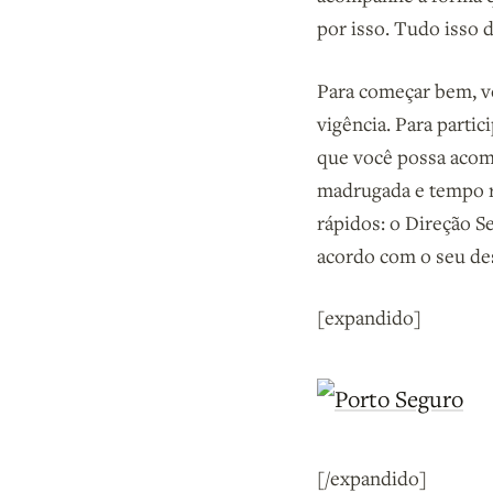
por isso. Tudo isso 
Para começar bem, v
vigência. Para parti
que você possa acomp
madrugada e tempo r
rápidos: o Direção S
acordo com o seu de
[expandido]
[/expandido]