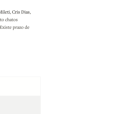
Mileti
,
Cris Dias
,
to chatos
Existe prazo de