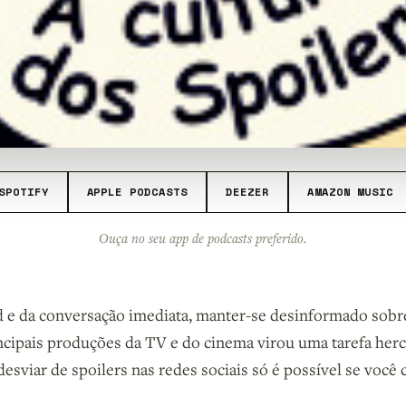
SPOTIFY
APPLE PODCASTS
DEEZER
AMAZON MUSIC
Ouça no seu app de podcasts preferido.
 e da conversação imediata, manter-se desinformado sobr
cipais produções da TV e do cinema virou uma tarefa herc
esviar de spoilers nas redes sociais só é possível se você 