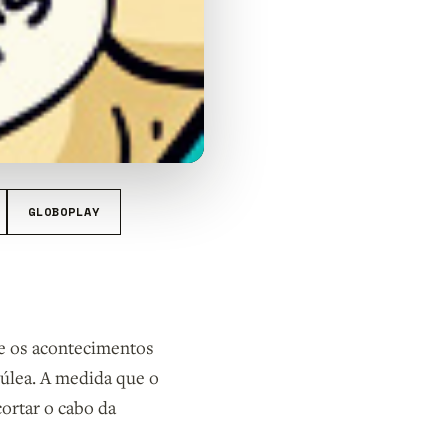
GLOBOPLAY
e os acontecimentos
úlea. A medida que o
cortar o cabo da