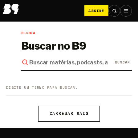
ASSINE
BUSCA
Buscar no B9
BUSCAR
DIGITE UM TERMO PARA BUSCAR.
CARREGAR MAIS