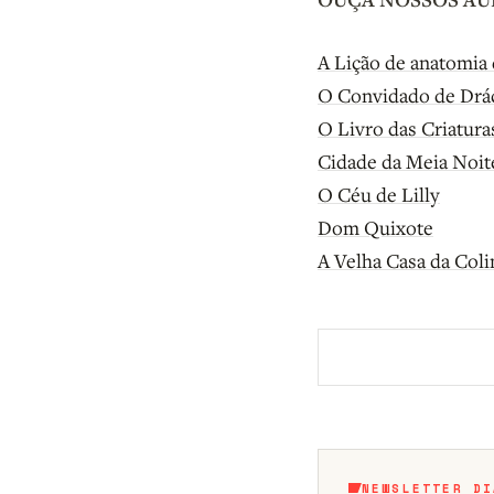
A Lição de anatomia 
O Convidado de Drá
O Livro das Criatura
Cidade da Meia Noit
O Céu de Lilly
Dom Quixote
A Velha Casa da Coli
Aberto a membros d
NEWSLETTER DI