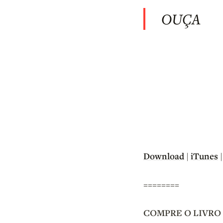
OUÇA
Download
iTunes
|
========
COMPRE O LIVRO