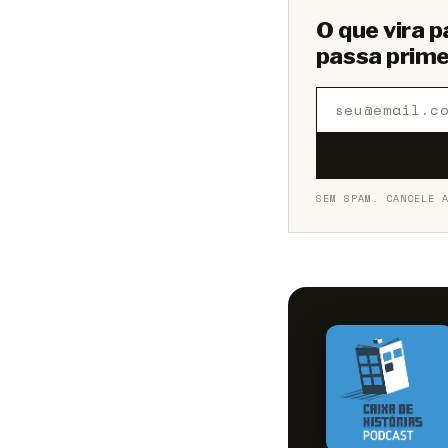
O que vira p
passa prime
SEM SPAM. CANCELE 