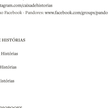
tagram.com/caixadehistorias
 no Facebook - Pandores:
www.facebook.com/groups/pando
E HISTÓRIAS
 Histórias
Histórias
istórias
UDIOBOOKS