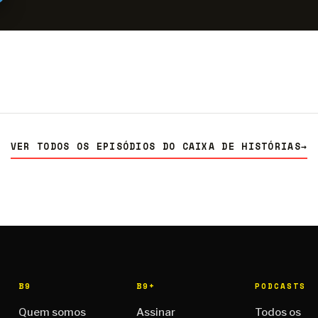
VER TODOS OS EPISÓDIOS DO CAIXA DE HISTÓRIAS
→
B9
B9+
PODCASTS
Quem somos
Assinar
Todos os