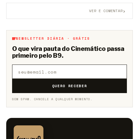
›
VER E COMENTAR
Aberto a membros do B9.
Crie sua conta grátis
para
participar.
NEWSLETTER DIÁRIA · GRÁTIS
O que vira pauta do Cinemático passa
primeiro pelo B9.
QUERO RECEBER
SEM SPAM. CANCELE A QUALQUER MOMENTO.