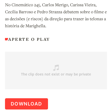
No Cinemático 245, Carlos Merigo, Carissa Vieira,
Cecilia Barroso e Pedro Strazza debatem sobre o filme e
as decisões (e riscos) da direção para trazer às telonas a
história de Marighella.
APERTE O PLAY
DOWNLOAD