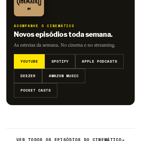
ACOMPANHE O CINEMÁTICO
Novos episódios toda semana.
As estreias da semana. No cinema e no streaming.
YOUTUBE
SPOTIFY
APPLE PODCASTS
DEEZER
AMAZON MUSIC
POCKET CASTS
VER TODOS OS EPISÓDIOS DO CINEMÁTICO
→