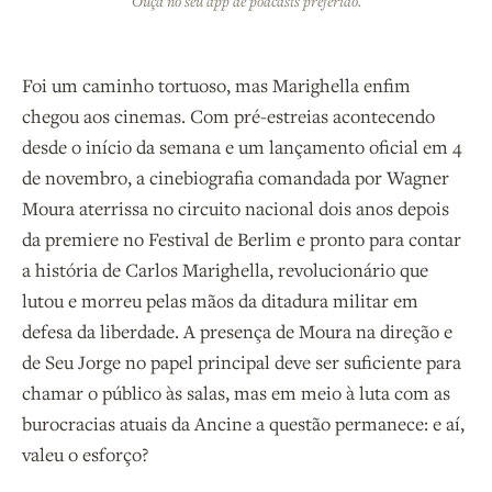
Ouça no seu app de podcasts preferido.
Foi um caminho tortuoso, mas Marighella enfim
chegou aos cinemas. Com pré-estreias acontecendo
desde o início da semana e um lançamento oficial em 4
de novembro, a cinebiografia comandada por Wagner
Moura aterrissa no circuito nacional dois anos depois
da premiere no Festival de Berlim e pronto para contar
a história de Carlos Marighella, revolucionário que
lutou e morreu pelas mãos da ditadura militar em
defesa da liberdade. A presença de Moura na direção e
de Seu Jorge no papel principal deve ser suficiente para
chamar o público às salas, mas em meio à luta com as
burocracias atuais da Ancine a questão permanece: e aí,
valeu o esforço?