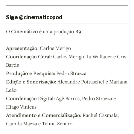
Siga @cinematicopod
O
Cinemático
é uma produção
B9
Apresentação:
Carlos Merigo
Coordenação Geral:
Carlos Merigo, Ju Wallauer e Cris
Bartis
Produção e Pesquisa:
Pedro Strazza
Edição e Sonorização:
Alexandre Pottaschef e Mariana
Leão
Coordenação Digital:
Agê Barros, Pedro Strazza e
Hiago Vinicus
Atendimento e Comercialização:
Rachel Casmala,
Camila Mazza e Telma Zenaro