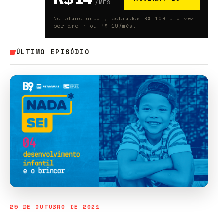
/MÊS
No plano anual, cobrados R$ 169 uma vez
por ano · ou R$ 19/mês.
ÚLTIMO EPISÓDIO
25 DE OUTUBRO DE 2021