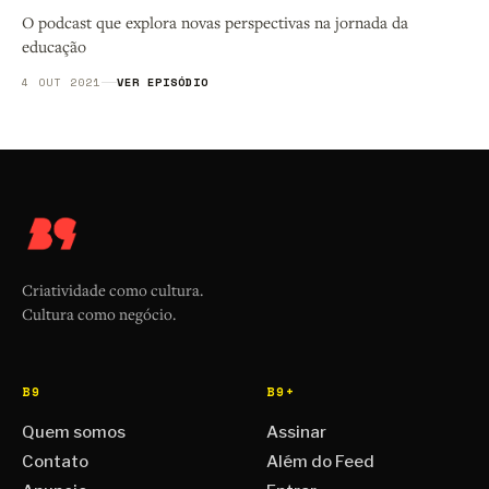
O podcast que explora novas perspectivas na jornada da
educação
4 OUT 2021
VER EPISÓDIO
Criatividade como cultura.
Cultura como negócio.
B9
B9+
Quem somos
Assinar
Contato
Além do Feed