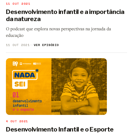
11 OUT 2021
Desenvolvimento infantil e a importância
da natureza
O podcast que explora novas perspectivas na jornada da
educação
11 OUT 2021
VER EPISÓDIO
4 OUT 2021
Desenvolvimento Infantil e o Esporte