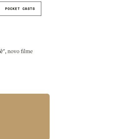
POCKET CASTS
ê"
, novo filme