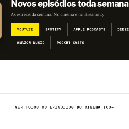
Novos episódios toda semana
As estreias da semana. No cinema e no streaming.
YOUTUBE
SPOTIFY
APPLE PODCASTS
DEEZE
AMAZON MUSIC
POCKET CASTS
VER TODOS OS EPISÓDIOS DO CINEMÁTICO
→