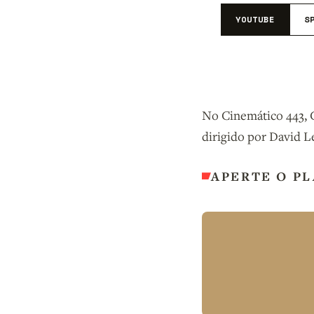
YOUTUBE
S
No Cinemático 443, 
dirigido por David Le
APERTE O PL