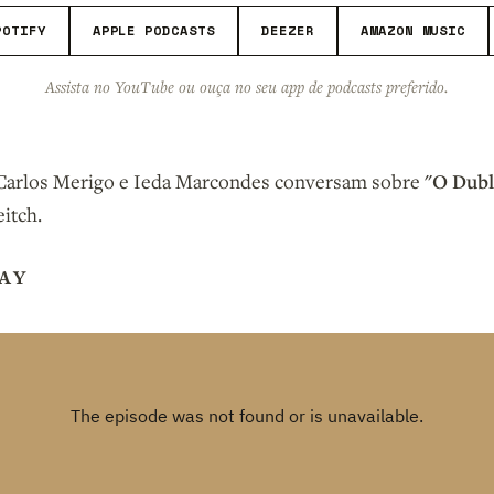
POTIFY
APPLE PODCASTS
DEEZER
AMAZON MUSIC
Assista no YouTube ou ouça no seu app de podcasts preferido.
"O Dubl
Carlos Merigo e Ieda Marcondes conversam sobre
itch.
AY