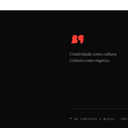
Criatividade como cultura.
Cultura como negócio.
© B9 CONTEÚDO E MÍDIA · SÃO