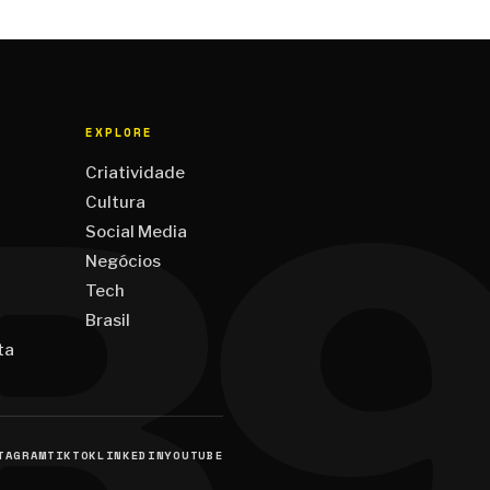
EXPLORE
Criatividade
Cultura
Social Media
Negócios
Tech
Brasil
ta
TAGRAM
TIKTOK
LINKEDIN
YOUTUBE