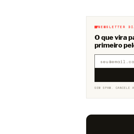
Aberto a membros d
NEWSLETTER DI
O que vira 
primeiro pel
SEM SPAM. CANCELE 