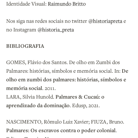
Identidade Visual:
Raimundo Britto
Nos siga nas redes sociais no twitter
@historiapreta
e
no Instagram
@historia_preta
BIBLIOGRAFIA
GOMES, Flávio dos Santos. De olho em Zumbi dos
Palmares: histórias, símbolos e memória social. In:
De
olho em zumbi dos palmares: histórias, símbolos e
memória social
. 2011.
LARA, Silvia Hunold.
Palmares & Cucaú: o
aprendizado da dominação
. Edusp, 2021.
NASCIMENTO, Rômulo Luiz Xavier; FIUZA, Bruno.
Palmares: Os escravos contra o poder colonial
.