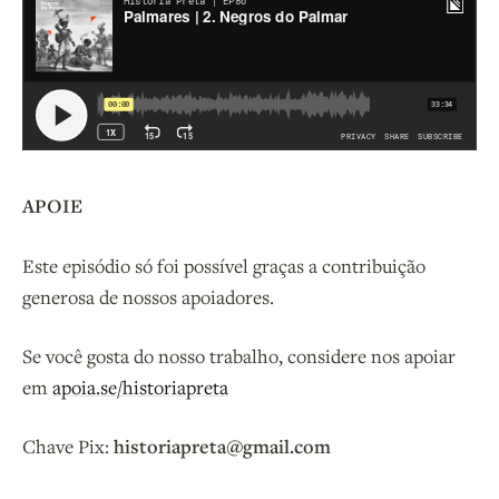
APOIE
Este episódio só foi possível graças a contribuição
generosa de nossos apoiadores.
Se você gosta do nosso trabalho, considere nos apoiar
em
apoia.se/historiapreta
Chave Pix:
historiapreta@gmail.com