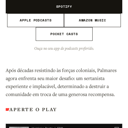
SPOTIFY
APPLE PODCASTS
AMAZON MUSIC
POCKET CASTS
Ouça no seu app de podcasts preferido.
Após décadas resistindo às forças coloniais, Palmares
agora enfrenta seu maior desafio: um sertanista
experiente e implacável, determinado a destruir a
comunidade em troca de uma generosa recompensa.
APERTE O PLAY