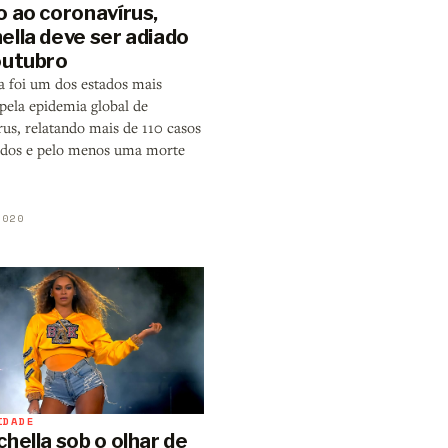
o ao coronavírus,
ella deve ser adiado
outubro
ia foi um dos estados mais
pela epidemia global de
rus, relatando mais de 110 casos
dos e pelo menos uma morte
2020
IDADE
hella sob o olhar de