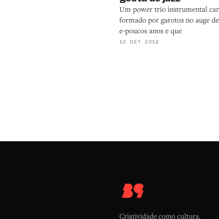
Um power trio instrumental ca
formado por garotos no auge de
e-poucos anos e que
12 SET 2012
Criatividade como cultura.