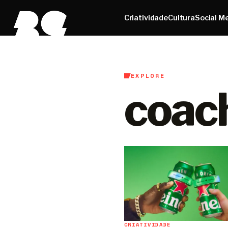
Criatividade
Cultura
Social M
EXPLORE
coach
CRIATIVIDADE