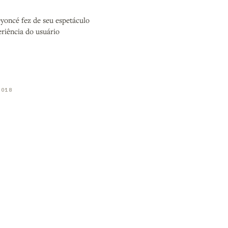
oncé fez de seu espetáculo
riência do usuário
2018