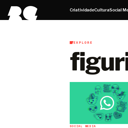
Criatividade
Cultura
Social M
EXPLORE
figur
SOCIAL MEDIA