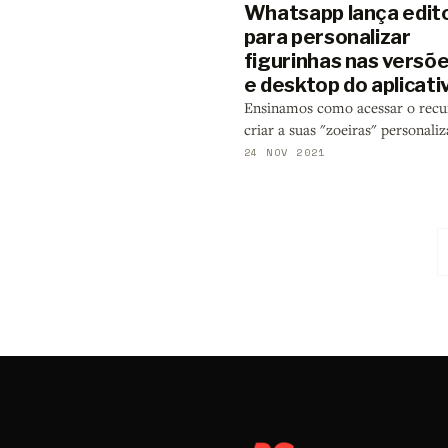
Whatsapp lança edit
para personalizar
figurinhas nas versõ
e desktop do aplicati
Ensinamos como acessar o recu
criar a suas "zoeiras" personali
24 NOV 2021