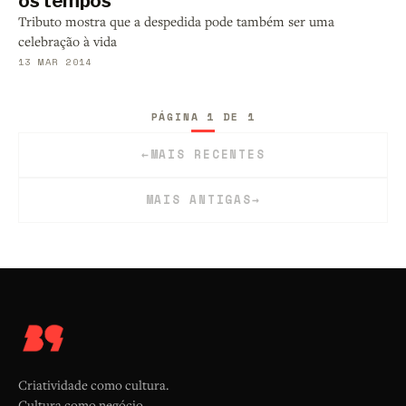
os tempos
Tributo mostra que a despedida pode também ser uma
celebração à vida
13 MAR 2014
PÁGINA 1 DE 1
←
MAIS RECENTES
MAIS ANTIGAS
→
Criatividade como cultura.
Cultura como negócio.