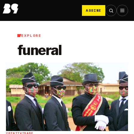
ASSINE
EXPLORE
funeral
CRIATIVIDADE