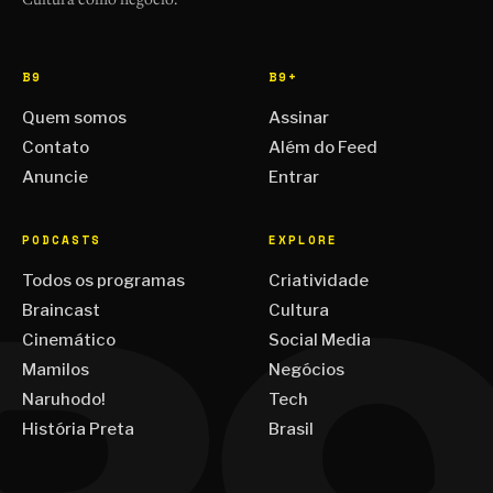
B9
B9+
Quem somos
Assinar
Contato
Além do Feed
Anuncie
Entrar
PODCASTS
EXPLORE
Todos os programas
Criatividade
Braincast
Cultura
Cinemático
Social Media
Mamilos
Negócios
Naruhodo!
Tech
História Preta
Brasil