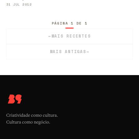
31 JUL 2012
PÁGINA 1 DE 1
←
MAIS RECENTES
MAIS ANTIGAS
→
Criatividade como cultura.
Cultura como negócio.