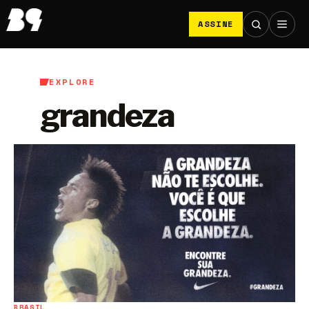
ASSINE
EXPLORE
grandeza
BRASIL