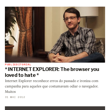
PUBLIEDITORIAL
* INTERNET EXPLORER: The browser you
loved to hate *
Internet Explorer reconhece erros do passado e ironiza com
campanha para aqueles que costumavam odiar o navegador.
Muitos
31 MAI 2012