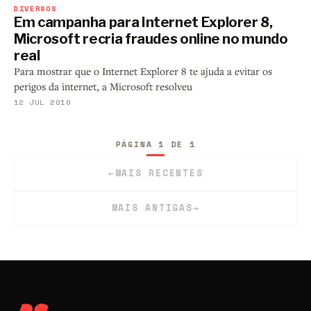
DIVERSOS
Em campanha para Internet Explorer 8,
Microsoft recria fraudes online no mundo
real
Para mostrar que o Internet Explorer 8 te ajuda a evitar os
perigos da internet, a Microsoft resolveu
12 JUL 2010
PÁGINA 1 DE 1
←
MAIS RECENTES
MAIS ANTIGAS
→