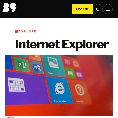
ASSINE
EXPLORE
Internet Explorer
TECH