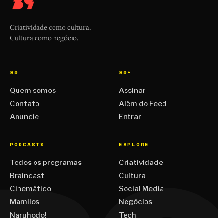
Criatividade como cultura.
Cultura como negócio.
B9
B9+
Quem somos
Assinar
Contato
Além do Feed
Anuncie
Entrar
PODCASTS
EXPLORE
Todos os programas
Criatividade
Braincast
Cultura
Cinemático
Social Media
Mamilos
Negócios
Naruhodo!
Tech