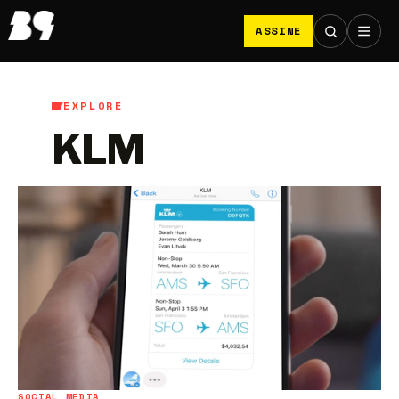
ASSINE
EXPLORE
KLM
SOCIAL MEDIA