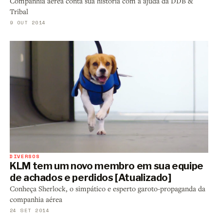
Companhia aérea conta sua história com a ajuda da DDB &
Tribal
9 OUT 2014
DIVERSOS
KLM tem um novo membro em sua equipe
de achados e perdidos [Atualizado]
Conheça Sherlock, o simpático e esperto garoto-propaganda da
companhia aérea
24 SET 2014