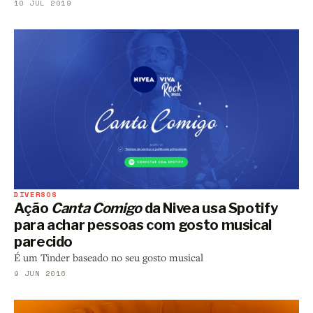
10 JUL 2019
DIVERSOS
Ação
Canta Comigo
da Nivea usa Spotify
para achar pessoas com gosto musical
parecido
É um Tinder baseado no seu gosto musical
9 JUN 2016