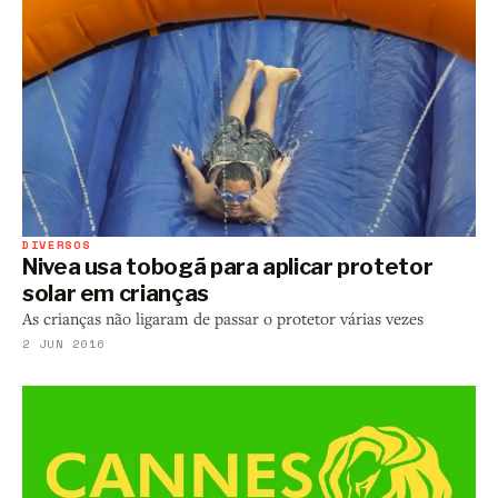
DIVERSOS
Nivea usa tobogã para aplicar protetor
solar em crianças
As crianças não ligaram de passar o protetor várias vezes
2 JUN 2016