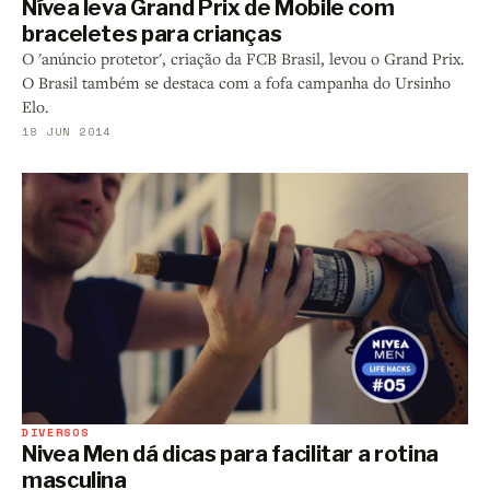
Nívea leva Grand Prix de Mobile com
braceletes para crianças
O 'anúncio protetor', criação da FCB Brasil, levou o Grand Prix.
O Brasil também se destaca com a fofa campanha do Ursinho
Elo.
18 JUN 2014
DIVERSOS
Nivea Men dá dicas para facilitar a rotina
masculina