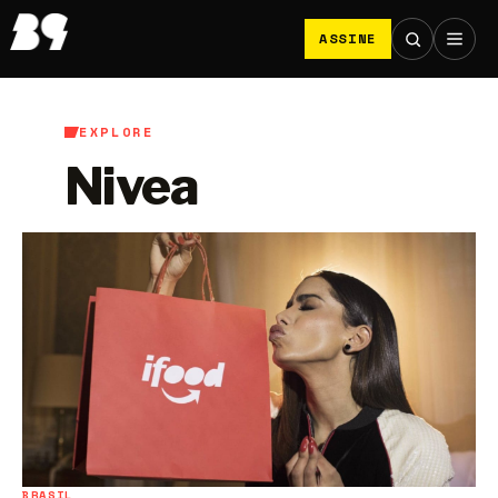
ASSINE
EXPLORE
Nivea
BRASIL