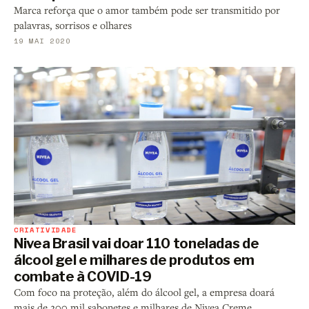
Marca reforça que o amor também pode ser transmitido por
palavras, sorrisos e olhares
19 MAI 2020
CRIATIVIDADE
Nivea Brasil vai doar 110 toneladas de
álcool gel e milhares de produtos em
combate à COVID-19
Com foco na proteção, além do álcool gel, a empresa doará
mais de 200 mil sabonetes e milhares de Nivea Creme