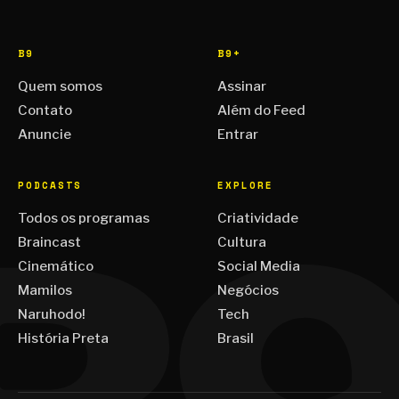
B9
B9+
Quem somos
Assinar
Contato
Além do Feed
Anuncie
Entrar
PODCASTS
EXPLORE
Todos os programas
Criatividade
Braincast
Cultura
Cinemático
Social Media
Mamilos
Negócios
Naruhodo!
Tech
História Preta
Brasil