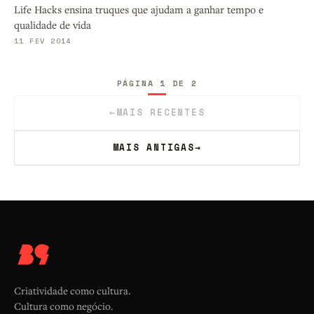
Life Hacks ensina truques que ajudam a ganhar tempo e
qualidade de vida
11 FEV 2014
PÁGINA 1 DE 2
←
MAIS RECENTES
MAIS ANTIGAS
→
Criatividade como cultura.
Cultura como negócio.