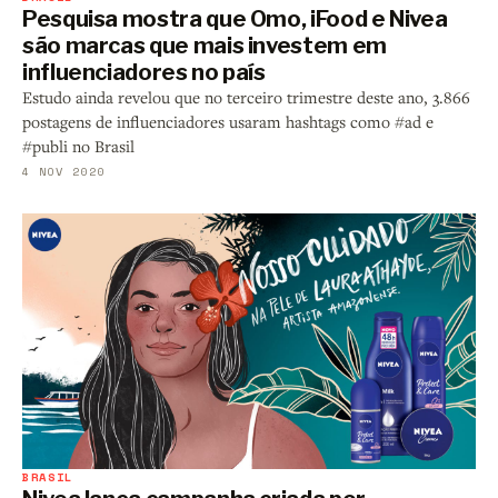
Pesquisa mostra que Omo, iFood e Nivea
são marcas que mais investem em
influenciadores no país
Estudo ainda revelou que no terceiro trimestre deste ano, 3.866
postagens de influenciadores usaram hashtags como #ad e
#publi no Brasil
4 NOV 2020
BRASIL