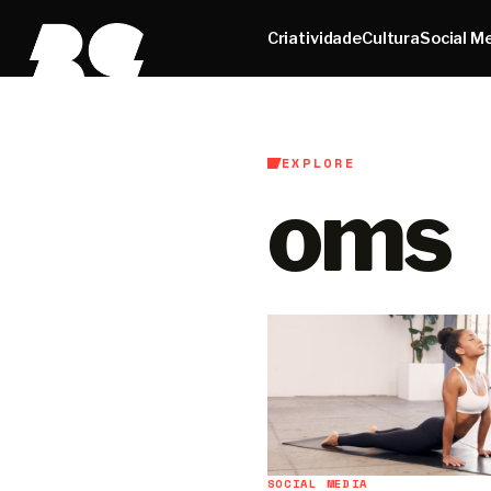
Criatividade
Cultura
Social M
EXPLORE
oms
SOCIAL MEDIA