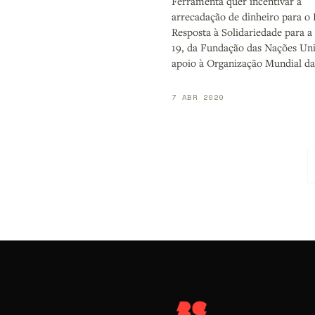
Ferramenta quer incentivar a
arrecadação de dinheiro para o
Resposta à Solidariedade para 
19, da Fundação das Nações Un
apoio à Organização Mundial d
7 ABR 2020