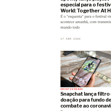
especial para o festi
World: Together At 
É o "esquenta" para o festival vi
acontece amanhã, com transmis
mundo todo
17 ABR 2020
CRIATIVIDADE
Snapchat lança filtro
doação para fundo d
combate ao coronaví