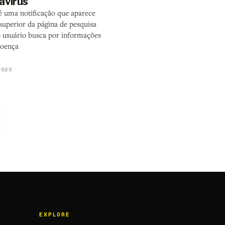
avírus
é uma notificação que aparece
superior da página de pesquisa
 usuário busca por informações
doença
2020
EXPLORE