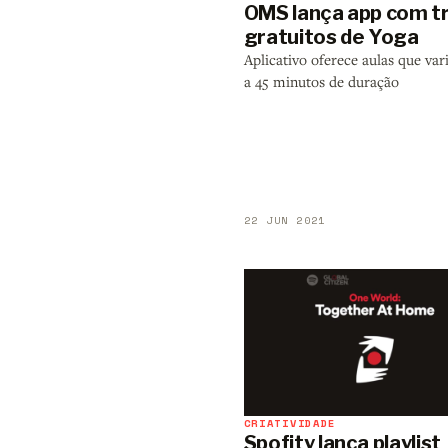
OMS lança app com t
gratuitos de Yoga
Aplicativo oferece aulas que var
a 45 minutos de duração
22 JUN 2021
CRIATIVIDADE
Spofity lança playlist