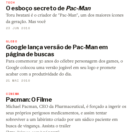
TECH
O esboço secreto de
Pac-Man
Toru Iwatani é o criador de "Pac-Man", um dos maiores ícones
da geração. Mas você
23 JUN 2010
GLOBO
Google lança versão de Pac-Man em
página de buscas
Para comemorar 30 anos do célebre personagem dos games, o
Google colocou uma versão jogável em seu logo e promete
acabar com a produtividade do dia.
21 MAI 2010
CINEMA
Pacman: O Filme
Michael Pacman, CEO da Pharmaceutical, é forçado a ingerir os
seus próprios perigosos medicamentos, e assim tentar
sobreviver a um labirinto criado por um sádico paciente em
busca de vingança. Assista o trailer