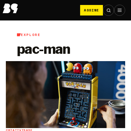
ASSINE
EXPLORE
pac-man
CRIATIVIDADE