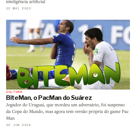
inteligência artificial
22 MAI 2020
CULTURA
BiteMan, o PacMan do Suárez
Jogador do Uruguai, que mordeu um adversário, foi suspenso
da Copa do Mundo, mas agora tem versão própria do game Pac
Man
26 JUN 2014