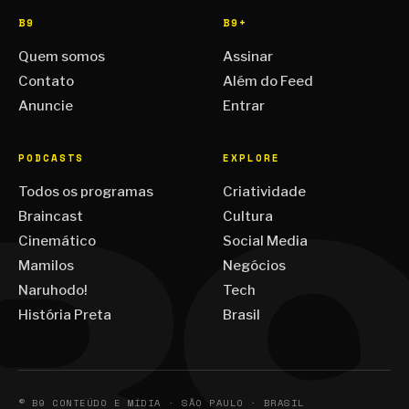
B9
B9+
Quem somos
Assinar
Contato
Além do Feed
Anuncie
Entrar
PODCASTS
EXPLORE
Todos os programas
Criatividade
Braincast
Cultura
Cinemático
Social Media
Mamilos
Negócios
Naruhodo!
Tech
História Preta
Brasil
© B9 CONTEÚDO E MÍDIA · SÃO PAULO · BRASIL