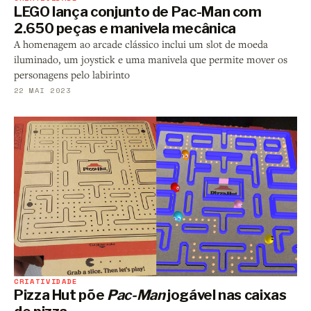
LEGO lança conjunto de Pac-Man com
2.650 peças e manivela mecânica
A homenagem ao arcade clássico inclui um slot de moeda
iluminado, um joystick e uma manivela que permite mover os
personagens pelo labirinto
22 MAI 2023
CRIATIVIDADE
Pizza Hut põe
Pac-Man
jogável nas caixas