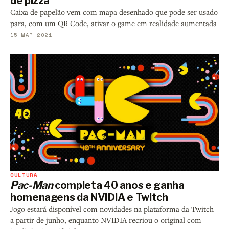
de pizza
Caixa de papelão vem com mapa desenhado que pode ser usado
para, com um QR Code, ativar o game em realidade aumentada
15 MAR 2021
CULTURA
Pac-Man
completa 40 anos e ganha
homenagens da NVIDIA e Twitch
Jogo estará disponível com novidades na plataforma da Twitch
a partir de junho, enquanto NVIDIA recriou o original com