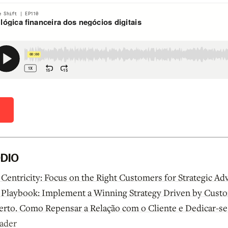
D
ÓDIO
Centricity: Focus on the Right Customers for Strategic Ad
 Playbook: Implement a Winning Strategy Driven by Custo
erto. Como Repensar a Relação com o Cliente e Dedicar-s
Fader