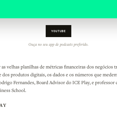
YOUTUBE
Ouça no seu app de podcasts preferido.
 as velhas planilhas de métricas financeiras dos negócios t
e dos produtos digitais, os dados e os números que mede
Rodrigo Fernandes, Board Advisor do ICE Play, e professo
iness School.
AY