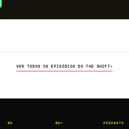
VER TODOS OS EPISÓDIOS DO THE SHIFT
→
B9
B9+
PODCASTS