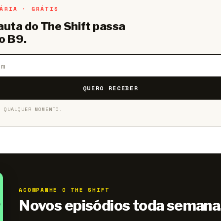
ÁRIA · GRÁTIS
pauta do The Shift passa
o B9.
QUERO RECEBER
A QUALQUER MOMENTO.
ACOMPANHE O THE SHIFT
Novos episódios toda semana