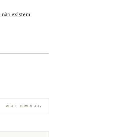
o não existem
›
VER E COMENTAR