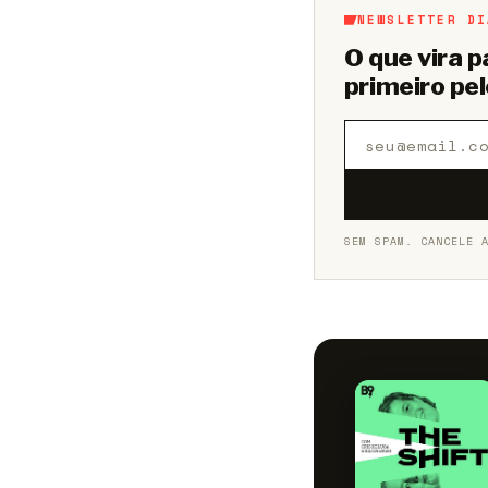
NEWSLETTER DI
O que vira 
primeiro pel
SEM SPAM. CANCELE 