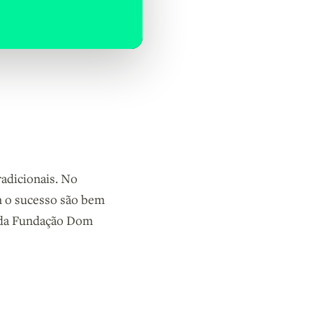
radicionais. No
m o sucesso são bem
r da Fundação Dom