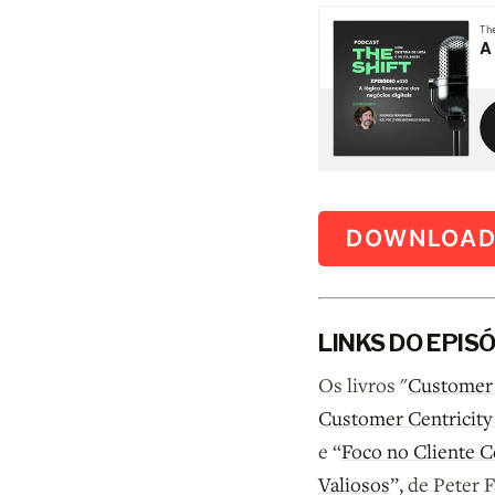
DOWNLOA
LINKS DO EPIS
Os livros "
Customer 
Customer Centricity
e “
Foco no Cliente C
Valiosos
”, de Peter 