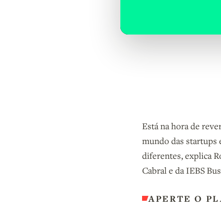
Está na hora de rever
mundo das startups 
diferentes, explica 
Cabral e da IEBS Bus
APERTE O PL