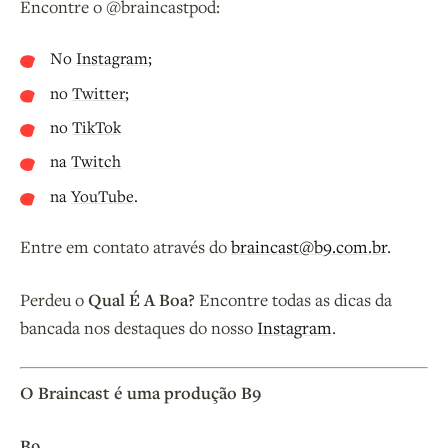
Encontre o @braincastpod:
No
Instagram
;
no
Twitter
;
no
TikTok
na
Twitch
na
YouTube
.
Entre em contato através do
braincast@b9.com.br
.
Perdeu o
Qual É A Boa?
Encontre todas as dicas da
bancada nos destaques do nosso
Instagram
.
O Braincast é uma produção B9
B9