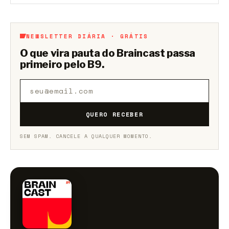
Aberto a membros do B9.
Crie sua conta grátis
para
participar.
NEWSLETTER DIÁRIA · GRÁTIS
O que vira pauta do Braincast passa
primeiro pelo B9.
QUERO RECEBER
SEM SPAM. CANCELE A QUALQUER MOMENTO.