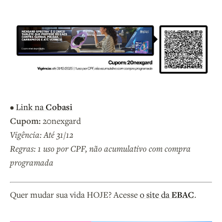
•
Link na
Cobasi
Cupom:
20nexgard
Vigência: Até 31/12
Regras: 1 uso por CPF, não acumulativo com compra
programada
Quer mudar sua vida HOJE? Acesse
o site da
EBAC
.