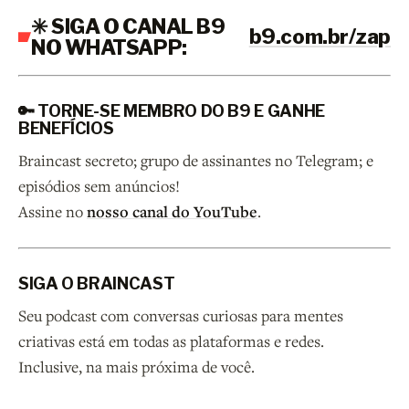
✳️ SIGA O CANAL B9
b9.com.br/zap
NO WHATSAPP:
🔑 TORNE-SE MEMBRO DO B9 E GANHE
BENEFÍCIOS
Braincast secreto; grupo de assinantes no Telegram; e
episódios sem anúncios!
Assine no
nosso canal do YouTube
.
SIGA O BRAINCAST
Seu podcast com conversas curiosas para mentes
criativas está em todas as plataformas e redes.
Inclusive, na mais próxima de você.