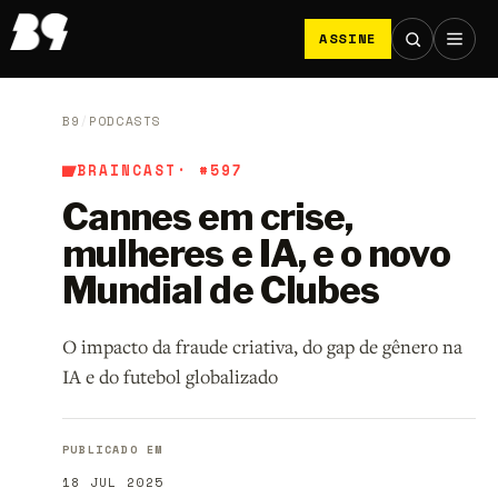
ASSINE
B9
/
PODCASTS
BRAINCAST
· #597
Cannes em crise,
mulheres e IA, e o novo
Mundial de Clubes
O impacto da fraude criativa, do gap de gênero na
IA e do futebol globalizado
PUBLICADO EM
18 JUL 2025