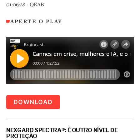
01:06:28 - QEAB
APERTE O PLAY
DOWNLOAD
NEXGARD SPECTRA®: É OUTRO NÍVEL DE
PROTEÇÃO