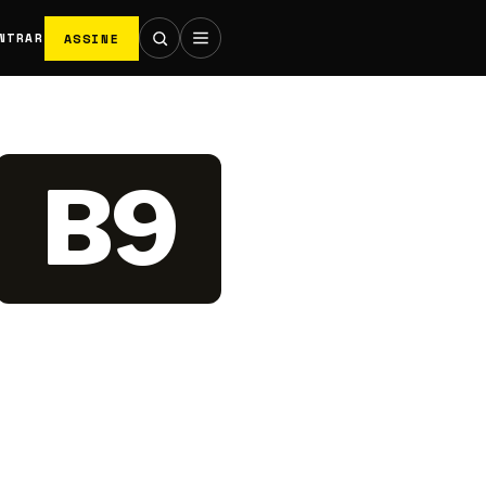
ASSINE
NTRAR
B9