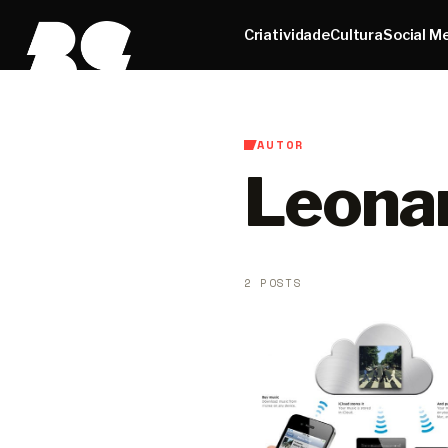
Criatividade
Cultura
Social M
AUTOR
Leona
2 POSTS