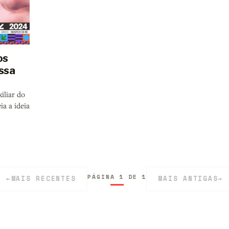
os
ssa
iliar do
ia a ideia
PÁGINA 1 DE 1
←
MAIS RECENTES
MAIS ANTIGAS
→