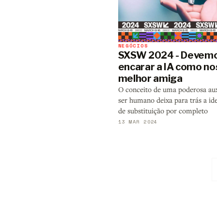
NEGÓCIOS
SXSW 2024 - Devem
encarar a IA como no
melhor amiga
O conceito de uma poderosa aux
ser humano deixa para trás a ide
de substituição por completo
13 MAR 2024