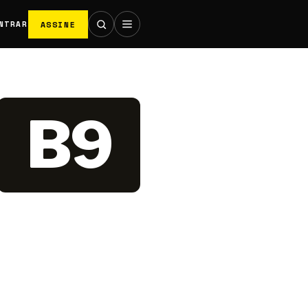
ASSINE
NTRAR
B9