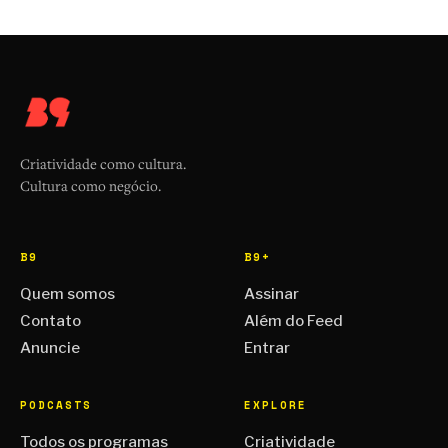
Criatividade como cultura.
Cultura como negócio.
B9
B9+
Quem somos
Assinar
Contato
Além do Feed
Anuncie
Entrar
PODCASTS
EXPLORE
Todos os programas
Criatividade