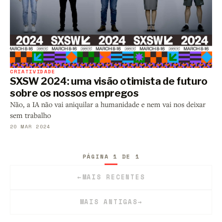
CRIATIVIDADE
SXSW 2024: uma visão otimista de futuro
sobre os nossos empregos
Não, a IA não vai aniquilar a humanidade e nem vai nos deixar
sem trabalho
20 MAR 2024
PÁGINA 1 DE 1
←
MAIS RECENTES
MAIS ANTIGAS
→