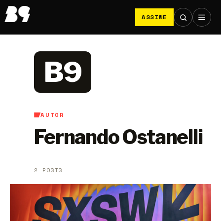
ASSINE
B9
AUTOR
Fernando Ostanelli
2 POSTS