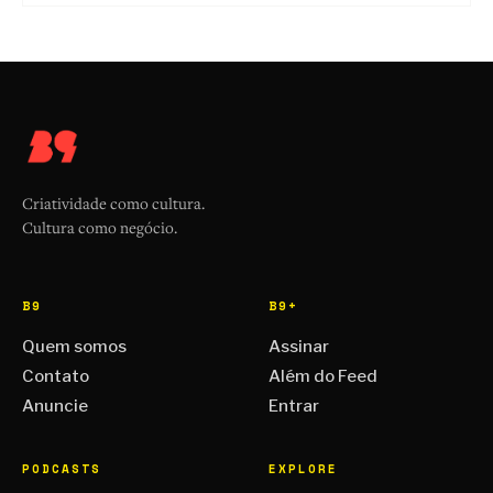
Criatividade como cultura.
Cultura como negócio.
B9
B9+
Quem somos
Assinar
Contato
Além do Feed
Anuncie
Entrar
PODCASTS
EXPLORE