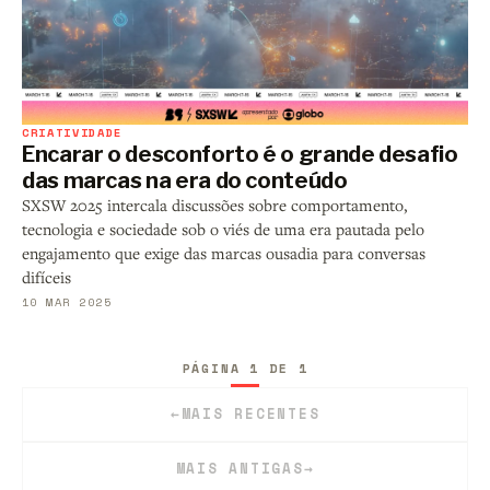
CRIATIVIDADE
Encarar o desconforto é o grande desafio
das marcas na era do conteúdo
SXSW 2025 intercala discussões sobre comportamento,
tecnologia e sociedade sob o viés de uma era pautada pelo
engajamento que exige das marcas ousadia para conversas
difíceis
10 MAR 2025
PÁGINA 1 DE 1
←
MAIS RECENTES
MAIS ANTIGAS
→