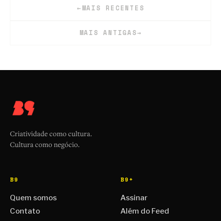
←
MAIS RECENTES
MAIS ANTIGAS
→
Criatividade como cultura.
Cultura como negócio.
B9
B9+
Quem somos
Assinar
Contato
Além do Feed