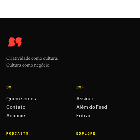
Criatividade como cultura.
Cultura como negócio.
B9
B9+
Quem somos
Assinar
Contato
Além do Feed
Anuncie
Entrar
PODCASTS
EXPLORE