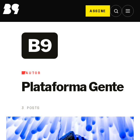
ASSINE
B9
AUTOR
Plataforma Gente
3 POSTS