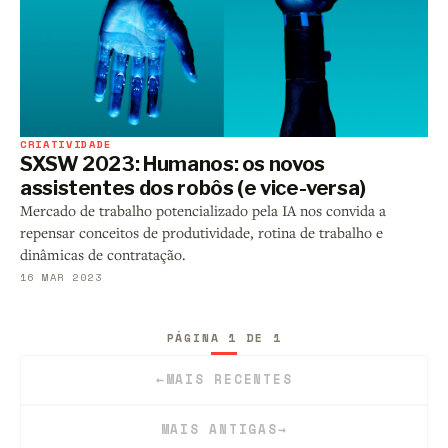
CRIATIVIDADE
SXSW 2023: Humanos: os novos
assistentes dos robôs (e vice-versa)
Mercado de trabalho potencializado pela IA nos convida a
repensar conceitos de produtividade, rotina de trabalho e
dinâmicas de contratação.
16 MAR 2023
PÁGINA 1 DE 1
←
MAIS RECENTES
MAIS ANTIGAS
→