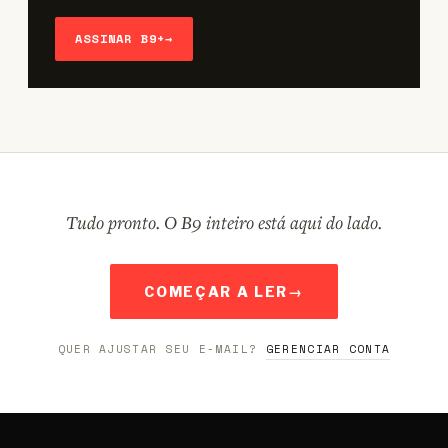
ASSINAR B9+
→
Tudo pronto. O B9 inteiro está aqui do lado.
COMEÇAR A LER
→
QUER AJUSTAR SEU E-MAIL?
GERENCIAR CONTA