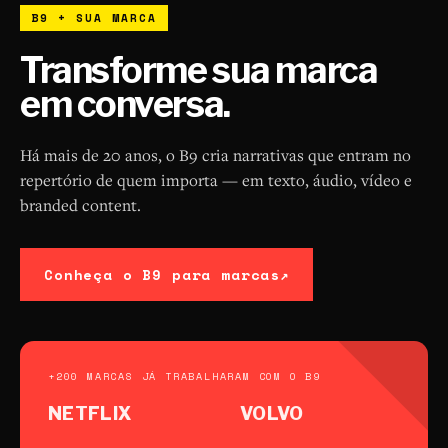
B9 + SUA MARCA
Transforme sua marca
em conversa.
Há mais de 20 anos, o B9 cria narrativas que entram no
repertório de quem importa — em texto, áudio, vídeo e
branded content.
Conheça o B9 para marcas
↗
+200 MARCAS JÁ TRABALHARAM COM O B9
NETFLIX
VOLVO