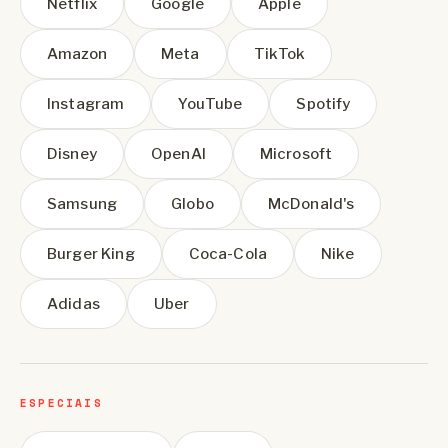
Netflix
Google
Apple
Amazon
Meta
TikTok
Instagram
YouTube
Spotify
Disney
OpenAI
Microsoft
Samsung
Globo
McDonald's
Burger King
Coca-Cola
Nike
Adidas
Uber
ESPECIAIS