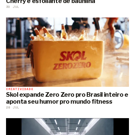
Cherry e esfoliante de baunilha
30 JUL
CRIATIVIDADE
Skol expande Zero Zero pro Brasil inteiro e
aponta seu humor pro mundo fitness
28 JUL