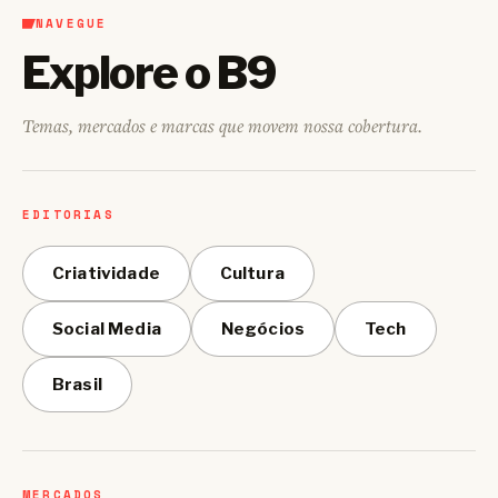
NAVEGUE
Explore o B9
Temas, mercados e marcas que movem nossa cobertura.
EDITORIAS
Criatividade
Cultura
Social Media
Negócios
Tech
Brasil
MERCADOS