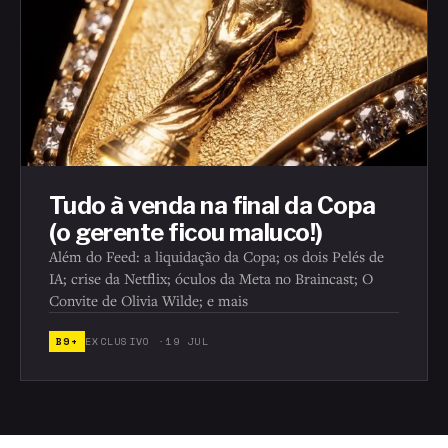
Tudo à venda na final da Copa
(o gerente ficou maluco!)
Além do Feed: a liquidação da Copa; os dois Pelés de
IA; crise da Netflix; óculos da Meta no Braincast; O
Convite de Olivia Wilde; e mais
B9+
EXCLUSIVO ·
19 JUL