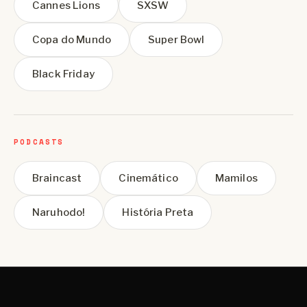
Cannes Lions
SXSW
Copa do Mundo
Super Bowl
Black Friday
PODCASTS
Braincast
Cinemático
Mamilos
Naruhodo!
História Preta