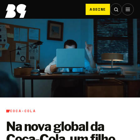
ASSINE
COCA-COLA
Na nova global da
Coca-Cola, um filho