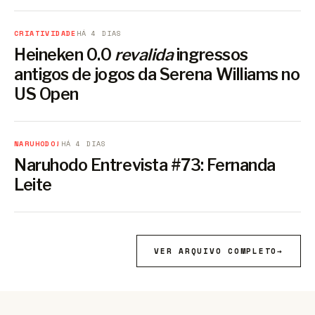
CRIATIVIDADE
HÁ 4 DIAS
Heineken 0.0
revalida
ingressos
antigos de jogos da Serena Williams no
US Open
NARUHODO!
HÁ 4 DIAS
Naruhodo Entrevista #73: Fernanda
Leite
VER ARQUIVO COMPLETO
→