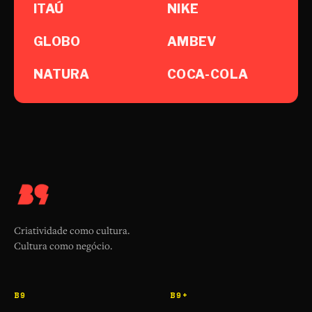
ITAÚ
NIKE
GLOBO
AMBEV
NATURA
COCA-COLA
Criatividade como cultura.
Cultura como negócio.
B9
B9+