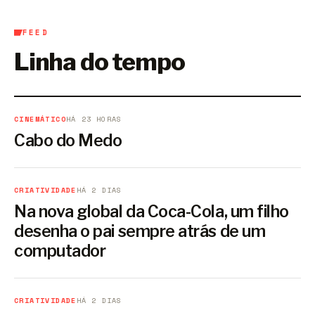
FEED
Linha do tempo
CINEMÁTICO
HÁ 23 HORAS
Cabo do Medo
CRIATIVIDADE
HÁ 2 DIAS
Na nova global da Coca-Cola, um filho
desenha o pai sempre atrás de um
computador
CRIATIVIDADE
HÁ 2 DIAS