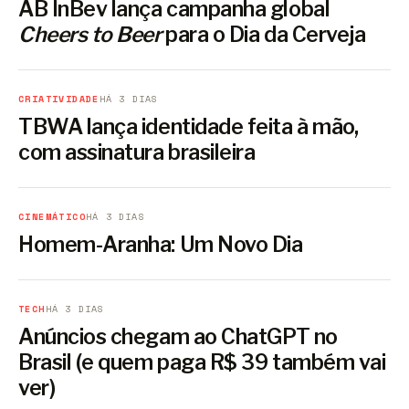
AB InBev lança campanha global
Cheers to Beer
para o Dia da Cerveja
CRIATIVIDADE
HÁ 3 DIAS
TBWA lança identidade feita à mão,
com assinatura brasileira
CINEMÁTICO
HÁ 3 DIAS
Homem-Aranha: Um Novo Dia
TECH
HÁ 3 DIAS
Anúncios chegam ao ChatGPT no
Brasil (e quem paga R$ 39 também vai
ver)