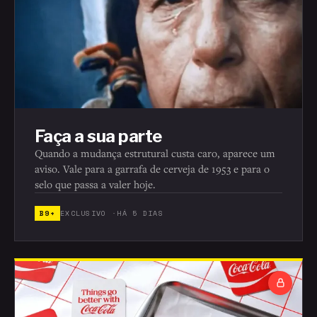
Faça a sua parte
Quando a mudança estrutural custa caro, aparece um
aviso. Vale para a garrafa de cerveja de 1953 e para o
selo que passa a valer hoje.
B9+
EXCLUSIVO ·
HÁ 5 DIAS