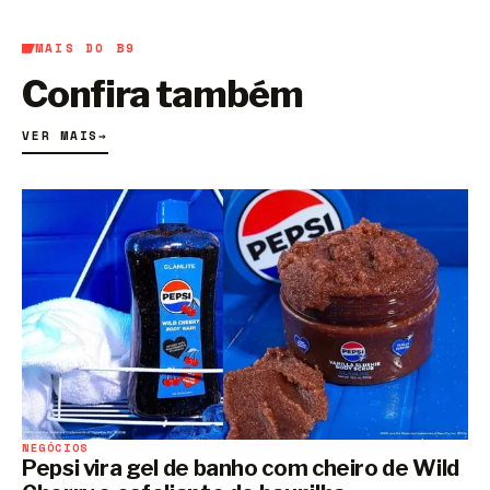
MAIS DO B9
Confira também
VER MAIS
→
NEGÓCIOS
Pepsi vira gel de banho com cheiro de Wild