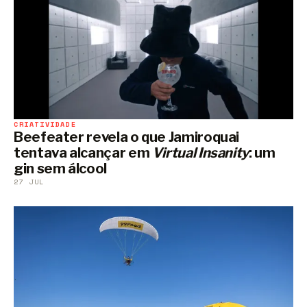
CRIATIVIDADE
Beefeater revela o que Jamiroquai
tentava alcançar em
Virtual Insanity
: um
gin sem álcool
27 JUL