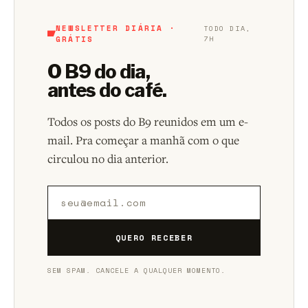
NEWSLETTER DIÁRIA ·
TODO DIA,
GRÁTIS
7H
O B9 do dia,
antes do café.
Todos os posts do B9 reunidos em um e-
mail. Pra começar a manhã com o que
circulou no dia anterior.
QUERO RECEBER
SEM SPAM. CANCELE A QUALQUER MOMENTO.