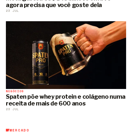
agora precisa que você goste dela
23 JUL
NEGÓCIOS
Spaten põe whey protein e colágeno numa
receita de mais de 600 anos
23 JUL
MERCADO