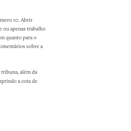
úmero 10. Abrir
te ou apenas trabalho
em quanto para o
comentários sobre a
 tribuna, além da
prindo a cota de