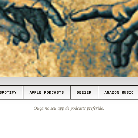
SPOTIFY
APPLE PODCASTS
DEEZER
AMAZON MUSIC
Ouça no seu app de podcasts preferido.