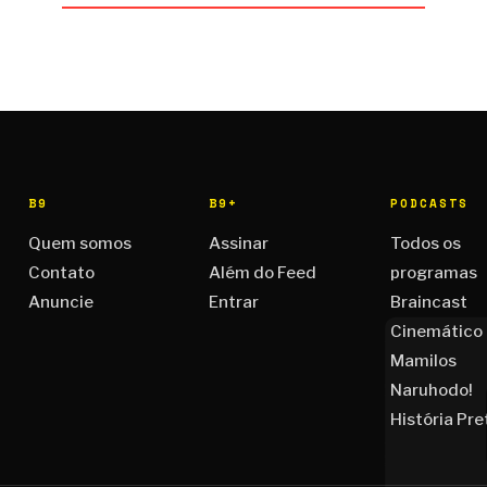
B9
B9+
PODCASTS
Quem somos
Assinar
Todos os
Contato
Além do Feed
programas
Anuncie
Entrar
Braincast
Cinemático
Mamilos
Naruhodo!
História Pre