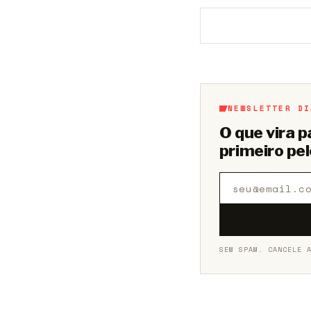
Aberto a membros d
NEWSLETTER DI
O que vira 
primeiro pel
SEM SPAM. CANCELE 