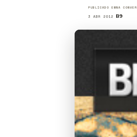
PUBLICADO EM
NA CONVER
B9
3 ABR 2012