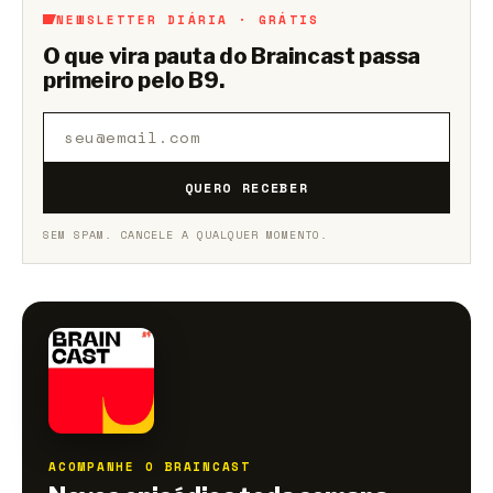
NEWSLETTER DIÁRIA · GRÁTIS
O que vira pauta do Braincast passa
primeiro pelo B9.
QUERO RECEBER
SEM SPAM. CANCELE A QUALQUER MOMENTO.
ACOMPANHE O BRAINCAST