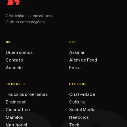
Criatividade como cultura.
Cultura como negócio.
B9
B9+
Quem somos
Assinar
Contato
Além do Feed
Anuncie
Entrar
PODCASTS
EXPLORE
Todos os programas
Criatividade
Braincast
Cultura
Cinemático
Social Media
Mamilos
Negócios
Naruhodo!
Tech