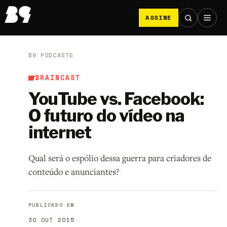
ASSINE
B9
/
PODCASTS
BRAINCAST
YouTube vs. Facebook:
O futuro do vídeo na
internet
Qual será o espólio dessa guerra para criadores de
conteúdo e anunciantes?
PUBLICADO EM
30 OUT 2015