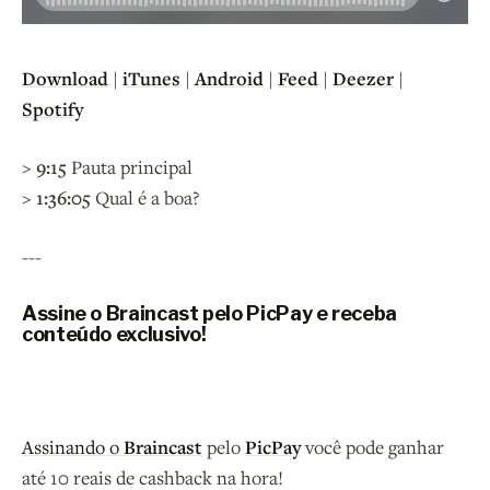
Download
|
iTunes
|
Android
|
Feed
|
Deezer
|
Spotify
>
9:15
Pauta principal
>
1:36:05
Qual é a boa?
---
Assine o Braincast pelo PicPay e receba
conteúdo exclusivo!
Assinando o
Braincast
pelo
PicPay
você pode ganhar
até 10 reais de cashback na hora!