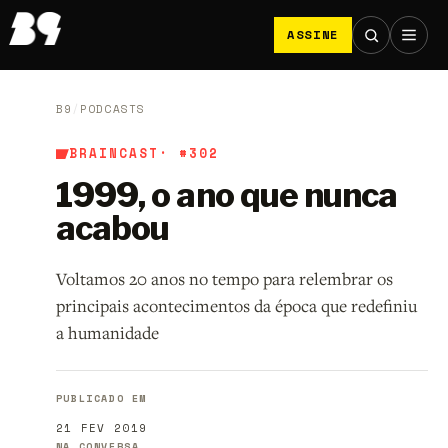
ASSINE
B9
/
PODCASTS
BRAINCAST
· #302
1999, o ano que nunca
acabou
Voltamos 20 anos no tempo para relembrar os
principais acontecimentos da época que redefiniu
a humanidade
PUBLICADO EM
21 FEV 2019
NA CONVERSA