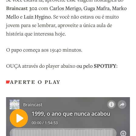
Braincast 302
com
Carlos Merigo
,
Guga Mafra
,
Marko
Mello
e
Luiz Hygino
. Se você não estava ou é muito
jovem para se lembrar, aproveite a única aula de
história que interessa hoje.
O papo começa aos 19:40 minutos.
OUÇA através do player abaixo
ou pelo
SPOTIFY
:
APERTE O PLAY