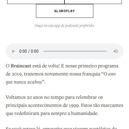
GLOBOPLAY
Ouça no seu app de podcasts preferido.
O
Braincast
está de volta! E nesse primeiro programa
de 2019, trazemos novamente nossa franquia
“O ano
que nunca acabou”
.
Voltamos 20 anos no tempo para relembrar os
principais acontecimentos de 1999. Fatos tão marcantes
que redefiniram para sempre a humanidade.
Se você estava lá, aproveite esse viagem nostálgica do