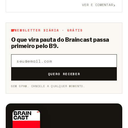
›
VER E COMENTAR
Aberto a membros do B9.
Crie sua conta grátis
para
participar.
NEWSLETTER DIÁRIA · GRÁTIS
O que vira pauta do Braincast passa
primeiro pelo B9.
QUERO RECEBER
SEM SPAM. CANCELE A QUALQUER MOMENTO.