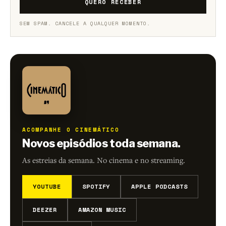
QUERO RECEBER
SEM SPAM. CANCELE A QUALQUER MOMENTO.
ACOMPANHE O CINEMÁTICO
Novos episódios toda semana.
As estreias da semana. No cinema e no streaming.
YOUTUBE
SPOTIFY
APPLE PODCASTS
DEEZER
AMAZON MUSIC