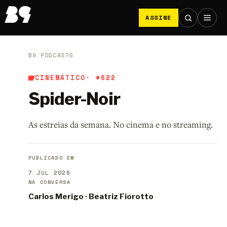
ASSINE
B9
/
PODCASTS
CINEMÁTICO
· #622
Spider-Noir
As estreias da semana. No cinema e no streaming.
PUBLICADO EM
7 JUL 2026
NA CONVERSA
Carlos Merigo
·
Beatriz Fiorotto