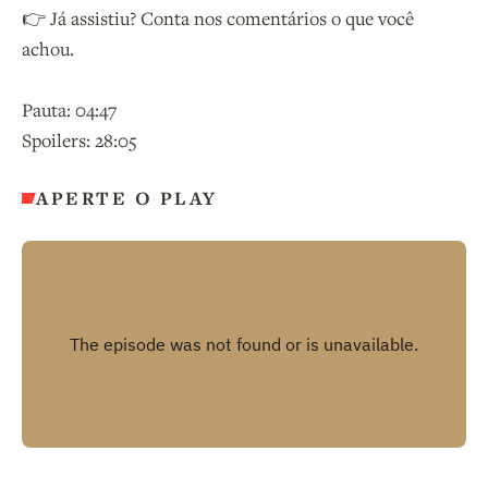
👉 Já assistiu? Conta nos comentários o que você
achou.
Pauta: 04:47
Spoilers: 28:05
APERTE O PLAY