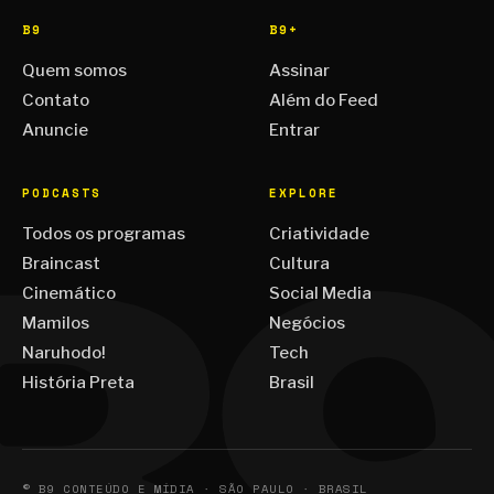
B9
B9+
Quem somos
Assinar
Contato
Além do Feed
Anuncie
Entrar
PODCASTS
EXPLORE
Todos os programas
Criatividade
Braincast
Cultura
Cinemático
Social Media
Mamilos
Negócios
Naruhodo!
Tech
História Preta
Brasil
© B9 CONTEÚDO E MÍDIA · SÃO PAULO · BRASIL