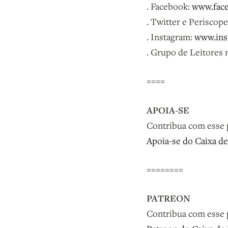
. Facebook:
www.face
. Twitter e Periscop
. Instagram:
www.ins
. Grupo de Leitores
====
APOIA-SE
Contribua com esse 
Apoia-se do Caixa de
========
PATREON
Contribua com esse 