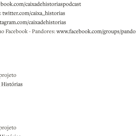
book.com/caixadehistoriaspodcast
e:
twitter.com/caixa_historias
tagram.com/caixadehistorias
 no Facebook - Pandores:
www.facebook.com/groups/pando
projeto
 Histórias
projeto