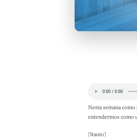
Nesta semana como 
entendermos como u
[ltauto]