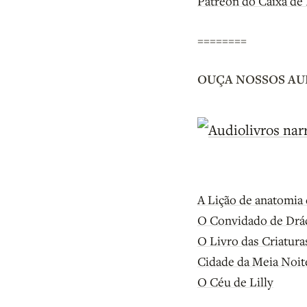
Patreon do Caixa de 
========
OUÇA NOSSOS A
A Lição de anatomia 
O Convidado de Drá
O Livro das Criatura
Cidade da Meia Noit
O Céu de Lilly