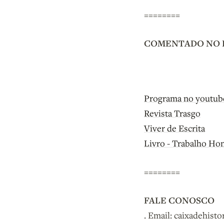
========
COMENTADO NO 
Programa no youtube
Revista Trasgo
Viver de Escrita
Livro - Trabalho Ho
========
FALE CONOSCO
. Email: caixadehist