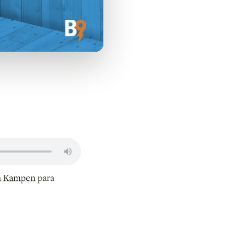
n Kampen
para