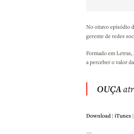
No oitavo episódio 
gerente de redes soc
Formado em Letras, M
a perceber o valor d
OUÇA
atr
Download
iTunes
|
---