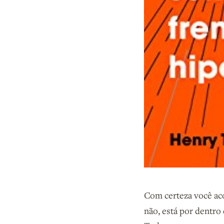
Com certeza você a
não, está por dentro