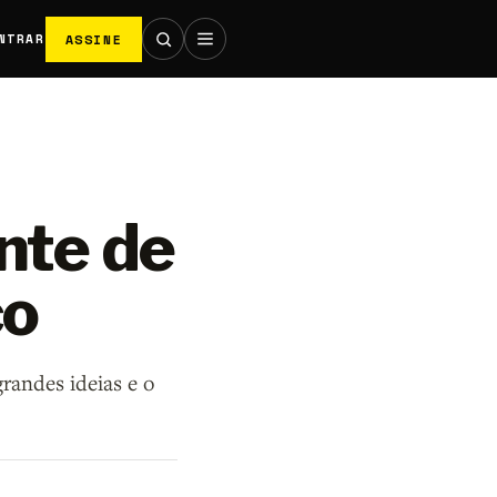
ASSINE
NTRAR
nte de
co
randes ideias e o