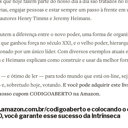
 que hoje fazem parte do nosso dia a dia são tratados no l
ias, engajar pessoas e estar sempre um passo à frente e
 autores Henry Timms e Jeremy Heimans.
cutem a diferença entre o novo poder, uma forma de organi
a que ganhou força no século XXI, e o velho poder, hierarq
ionado por um único líder. Com diversos exemplos atuais e
 e Heimans explicam como construir e usar da melhor for
 — e ótimo de ler — para todo mundo que está on-line, sej
E você pode adquirir este l
 e, sobretudo hoje, votando.
o nosso cupom CODIGOABERTO na Amazon.
amazon.com.br/codigoaberto
e colocando o
você garante esse sucesso da Intrínseca