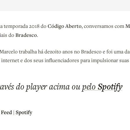
Código Aberto
M
da temporada 2018 do
, conversamos com
Bradesco
iais do
.
arcelo trabalha há dezoito anos no Bradesco e foi uma da
a internet e dos seus influenciadores para impulsionar suas
Spotify
avés do player acima ou
pelo
Feed
Spotify
|
|