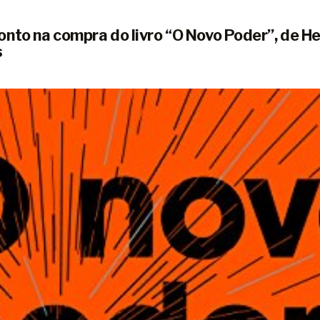
nto na compra do livro “O Novo Poder”, de H
s