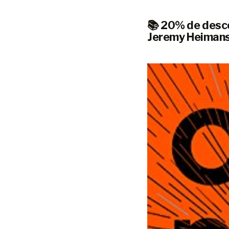
📚 20% de desco
Jeremy Heiman