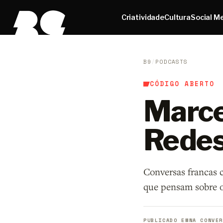
Criatividade
Cultura
Social M
B9
/
PODCASTS
CÓDIGO ABERTO
Marce
Redes
Conversas francas c
que pensam sobre o
PUBLICADO EM
NA CONVER