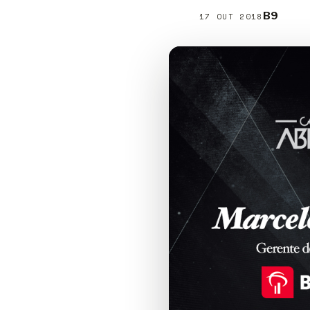
B9
17 OUT 2018