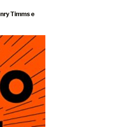
enry Timms e