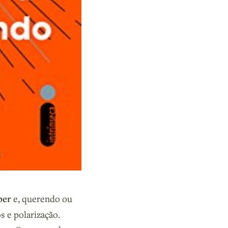
ber
e, querendo ou
s e polarização.