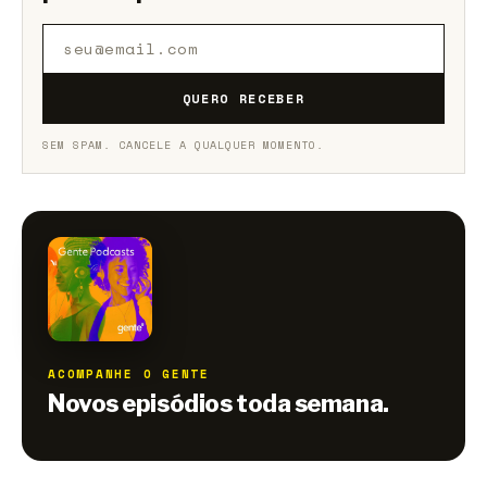
QUERO RECEBER
SEM SPAM. CANCELE A QUALQUER MOMENTO.
ACOMPANHE O GENTE
Novos episódios toda semana.