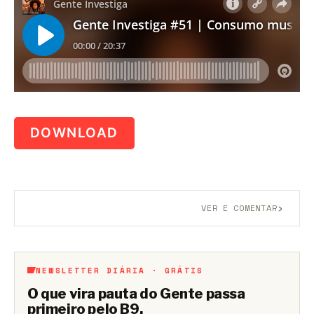
DOWNLOAD
›
VER E COMENTAR
Aberto a membros do B9.
Crie sua conta grátis
para
participar.
NEWSLETTER DIÁRIA · GRÁTIS
O que vira pauta do Gente passa
primeiro pelo B9.