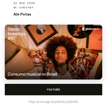
22 NOV 2024
NA CONVERSA
Ale Potas
YOUTUBE
Ouça no seu app de podcasts preferido.