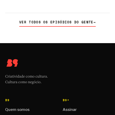
VER TODOS OS EPISÓDIOS DO GENTE
→
Criatividade como cultura.
Cultura como negócio.
B9
B9+
Quem somos
Assinar