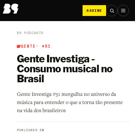
ASSINE
B9
/
PODCASTS
GENTE
· #51
Gente Investiga -
Consumo musical no
Brasil
Gente Investiga #51 mergulha no universo da
música para entender o que a torna tão presente
na vida dos brasileiros
PUBLICADO EM