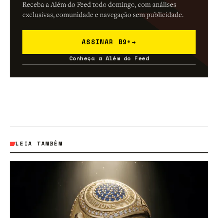
Receba a Além do Feed todo domingo, com análises
exclusivas, comunidade e navegação sem publicidade.
ASSINAR B9+
→
Conheça a Além do Feed
LEIA TAMBÉM