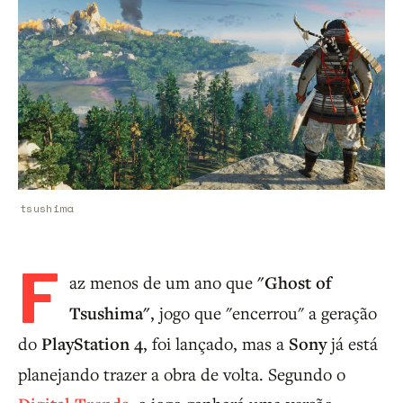
tsushima
F
az menos de um ano que
"Ghost of
Tsushima"
, jogo que "encerrou" a geração
do
PlayStation 4
, foi lançado, mas a
Sony
já está
planejando trazer a obra de volta. Segundo o