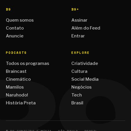
B9
B9+
Quem somos
Assinar
Contato
Além do Feed
Anuncie
Entrar
PODCASTS
EXPLORE
Todos os programas
Criatividade
Braincast
Cultura
Cinemático
Social Media
Mamilos
Negócios
Naruhodo!
Tech
História Preta
Brasil