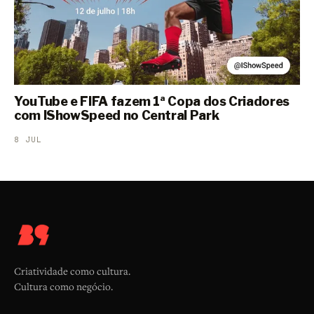
YouTube e FIFA fazem 1ª Copa dos Criadores
com IShowSpeed no Central Park
8 JUL
Criatividade como cultura.
Cultura como negócio.