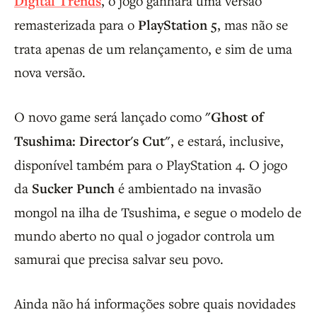
Digital Trends
, o jogo ganhará uma versão
remasterizada para o
PlayStation 5
, mas não se
trata apenas de um relançamento, e sim de uma
nova versão.
O novo game será lançado como
"Ghost of
Tsushima: Director's Cut"
, e estará, inclusive,
disponível também para o PlayStation 4. O jogo
da
Sucker Punch
é ambientado na invasão
mongol na ilha de Tsushima, e segue o modelo de
mundo aberto no qual o jogador controla um
samurai que precisa salvar seu povo.
Ainda não há informações sobre quais novidades