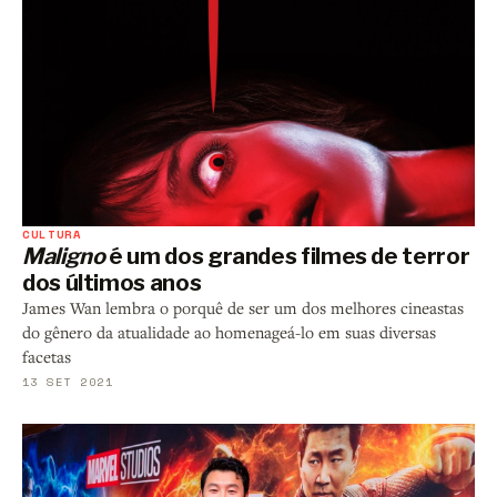
CULTURA
Maligno
é um dos grandes filmes de terror
dos últimos anos
James Wan lembra o porquê de ser um dos melhores cineastas
do gênero da atualidade ao homenageá-lo em suas diversas
facetas
13 SET 2021