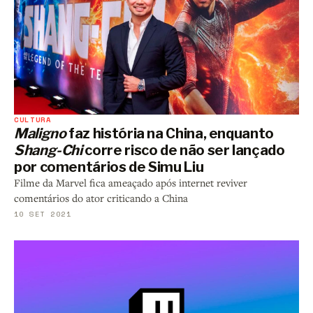
CULTURA
Maligno
faz história na China, enquanto
Shang-Chi
corre risco de não ser lançado
por comentários de Simu Liu
Filme da Marvel fica ameaçado após internet reviver
comentários do ator criticando a China
10 SET 2021