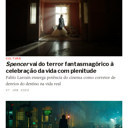
CULTURA
Spencer
vai do terror fantasmagórico à
celebração da vida com plenitude
Pablo Larraín enxerga potência do cinema como corretor de
desvios do destino na vida real
27 JAN 2022