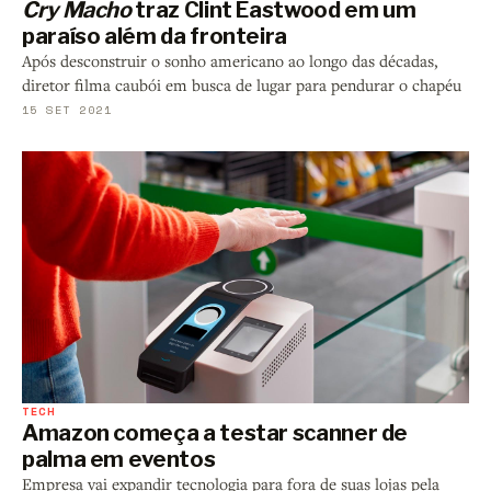
Cry Macho
traz Clint Eastwood em um
paraíso além da fronteira
Após desconstruir o sonho americano ao longo das décadas,
diretor filma caubói em busca de lugar para pendurar o chapéu
15 SET 2021
TECH
Amazon começa a testar scanner de
palma em eventos
Empresa vai expandir tecnologia para fora de suas lojas pela