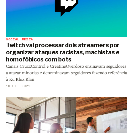
SOCIAL MEDIA
Twitch vai processar dois streamers por
organizar ataques racistas, machistas e
homofóbicos com bots
Canais CruzzControl e CreatineOverdoso ensinavam seguidores
a atacar minorias e denominavam seguidores fazendo referência
à Ku Klux Klan
10 SET 2021