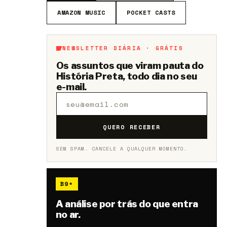
AMAZON MUSIC
POCKET CASTS
NEWSLETTER DIÁRIA · GRÁTIS
Os assuntos que viram pauta do
História Preta, todo dia no seu
e-mail.
QUERO RECEBER
SEM SPAM. CANCELE A QUALQUER MOMENTO.
B9+
A análise por trás do que entra
no ar.