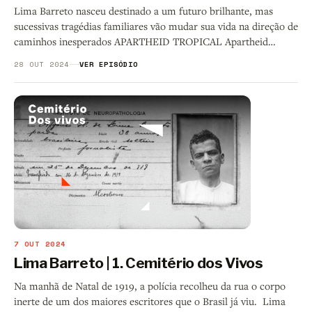
Lima Barreto nasceu destinado a um futuro brilhante, mas
sucessivas tragédias familiares vão mudar sua vida na direção de
caminhos inesperados APARTHEID TROPICAL Apartheid
Tropical é
28 OUT 2024
VER EPISÓDIO
7 OUT 2024
Lima Barreto | 1. Cemitério dos Vivos
Na manhã de Natal de 1919, a polícia recolheu da rua o corpo
inerte de um dos maiores escritores que o Brasil já viu. Lima