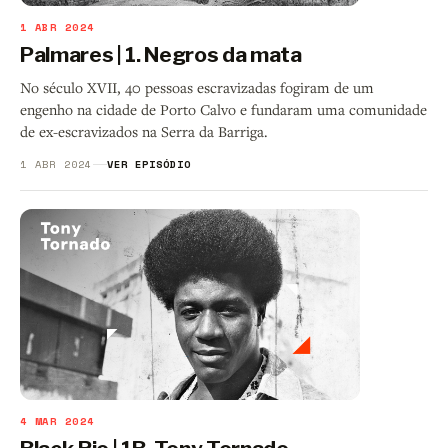
1 ABR 2024
Palmares | 1. Negros da mata
No século XVII, 40 pessoas escravizadas fogiram de um
engenho na cidade de Porto Calvo e fundaram uma comunidade
de ex-escravizados na Serra da Barriga.
1 ABR 2024
VER EPISÓDIO
4 MAR 2024