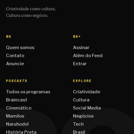
Criatividade como cultura.
Cultura como negócio.
B9
B9+
Quem somos
Assinar
Contato
Além do Feed
Anuncie
Entrar
PODCASTS
EXPLORE
Todos os programas
Criatividade
Braincast
Cultura
Cinemático
Social Media
Mamilos
Negócios
Naruhodo!
Tech
História Preta
Brasil