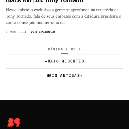
Black Rio | 1B. Tony Tornado
Nesse episódio exclusivo a gente se aprofunda na trajetória de
Tony Tornado, fala de seus embates com a ditadura brasileira e
como conseguiu manter uma das
4 MAR 2024
VER EPISÓDIO
PÁGINA 2 DE 9
←
MAIS RECENTES
MAIS ANTIGAS
→