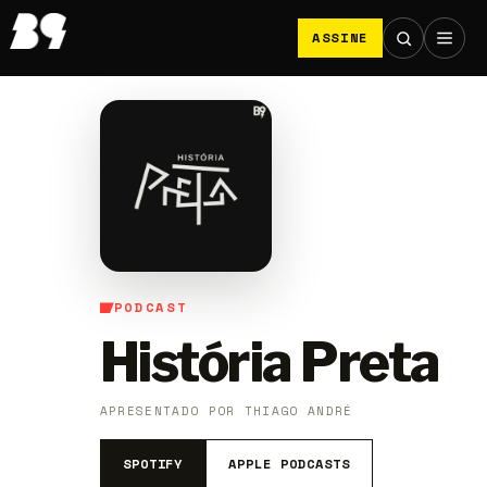
ASSINE
PODCAST
História Preta
APRESENTADO POR THIAGO ANDRÉ
SPOTIFY
APPLE PODCASTS