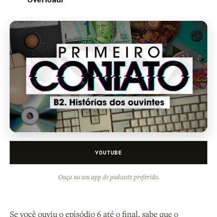
Overloadr
YOUTUBE
Ouça no seu app de podcasts preferido.
Se você ouviu o episódio 6 até o final, sabe que o