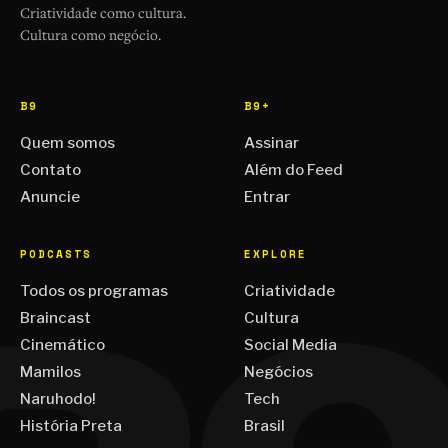
Criatividade como cultura.
Cultura como negócio.
B9
B9+
Quem somos
Assinar
Contato
Além do Feed
Anuncie
Entrar
PODCASTS
EXPLORE
Todos os programas
Criatividade
Braincast
Cultura
Cinemático
Social Media
Mamilos
Negócios
Naruhodo!
Tech
História Preta
Brasil