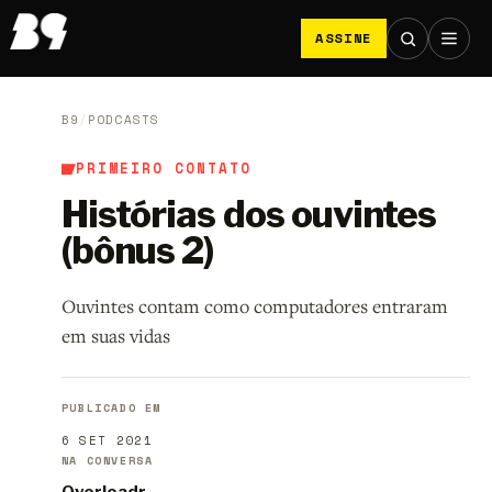
ASSINE
B9
/
PODCASTS
PRIMEIRO CONTATO
Histórias dos ouvintes
(bônus 2)
Ouvintes contam como computadores entraram
em suas vidas
PUBLICADO EM
6 SET 2021
NA CONVERSA