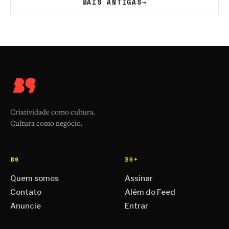
MAIS ANTIGAS
→
Criatividade como cultura.
Cultura como negócio.
B9
B9+
Quem somos
Assinar
Contato
Além do Feed
Anuncie
Entrar