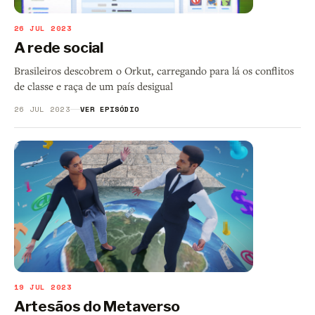
26 JUL 2023
A rede social
Brasileiros descobrem o Orkut, carregando para lá os conflitos
de classe e raça de um país desigual
26 JUL 2023
VER EPISÓDIO
19 JUL 2023
Artesãos do Metaverso