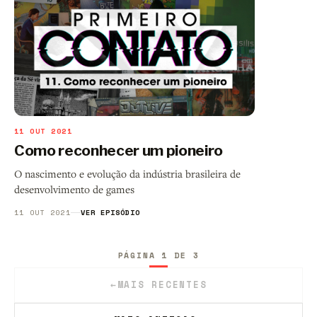
11 OUT 2021
Como reconhecer um pioneiro
O nascimento e evolução da indústria brasileira de
desenvolvimento de games
11 OUT 2021
VER EPISÓDIO
PÁGINA 1 DE 3
←
MAIS RECENTES