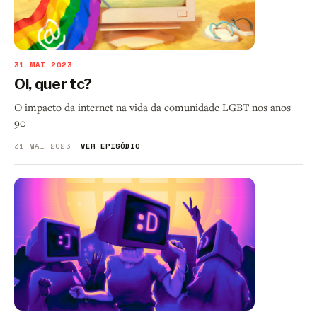
31 MAI 2023
Oi, quer tc?
O impacto da internet na vida da comunidade LGBT nos anos
90
31 MAI 2023
VER EPISÓDIO