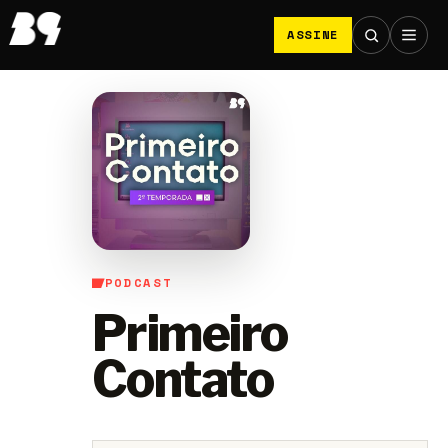
ASSINE
PODCAST
Primeiro
Contato