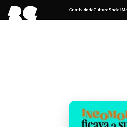
Criatividade
Cultura
Social M