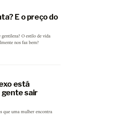
ta? E o preço do
entileza? O estilo de vida
almente nos faz bem?
sexo está
 gente sair
igos que uma mulher encontra