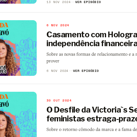
13 NOV 2024
VER EPISÓDIO
6 NOV 2024
Casamento com Hologr
independência financeira
Sobre as novas formas de relacionamento e a 
prover
6 NOV 2024
VER EPISÓDIO
30 OUT 2024
O Desfile da Victoria`s S
feministas estraga-praz
Sobre o retorno cômodo da marca e a fama de 