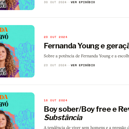
30 OUT 2024
VER EPISÓDIO
23 OUT 2024
Fernanda Young e gera
Sobre a potência de Fernanda Young e a escolh
23 OUT 2024
VER EPISÓDIO
16 OUT 2024
Boy sober/Boy free e Re
Substância
A tendência de viver sem homens e a pressão d