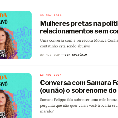
20 NOV 2024
Mulheres pretas na polít
relacionamentos sem c
Uma conversa com a vereadora Mônica Cunha 
contatinho está sendo abusivo
20 NOV 2024
VER EPISÓDIO
13 NOV 2024
Conversa com Samara Fe
(ou não) o sobrenome do
Samara Felippo fala sobre ser uma mãe branca
pergunta que não quer calar: você trocaria se
marido?