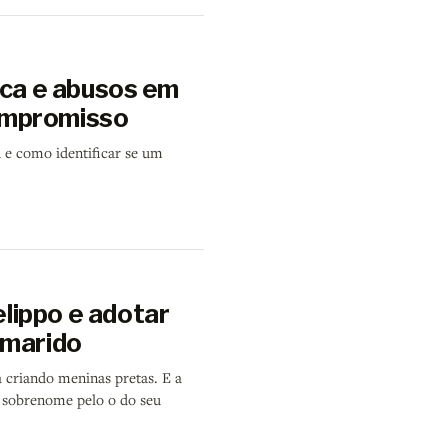
ica e abusos em
ompromisso
e como identificar se um
lippo e adotar
 marido
 criando meninas pretas. E a
u sobrenome pelo o do seu