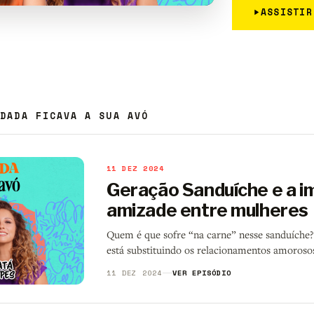
ASSISTIR
ODADA FICAVA A SUA AVÓ
11 DEZ 2024
Geração Sanduíche e a i
amizade entre mulheres
Quem é que sofre “na carne” nesse sanduíche?
está substituindo os relacionamentos amoroso
11 DEZ 2024
VER EPISÓDIO