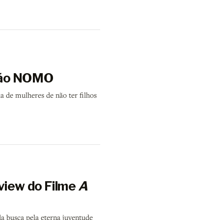
ção NOMO
a de mulheres de não ter filhos
view do Filme
A
a busca pela eterna juventude