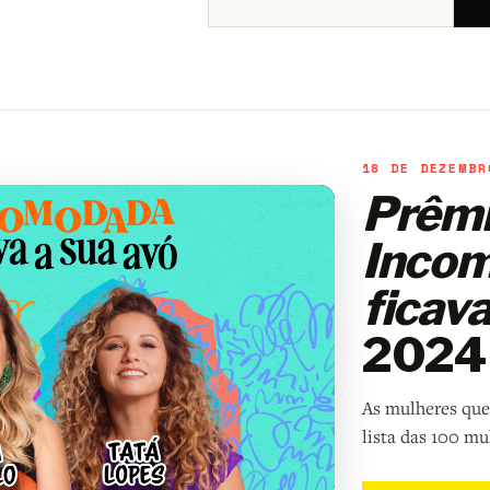
18 DE DEZEMBR
Prêm
Inco
ficava
2024
As mulheres que
lista das 100 mu